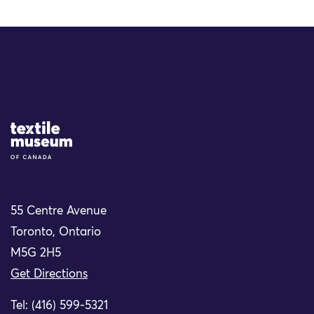
Site Logo
55 Centre Avenue
Toronto, Ontario
M5G 2H5
Get Directions
Tel: (416) 599-5321