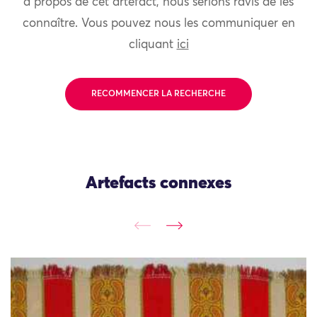
à propos de cet artefact, nous serions ravis de les
connaître. Vous pouvez nous les communiquer en
cliquant
ici
RECOMMENCER LA RECHERCHE
Artefacts connexes