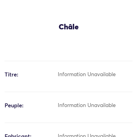
Châle
Titre:
Information Unavailable
Peuple:
Information Unavailable
Fabricant:
Information Unavailable