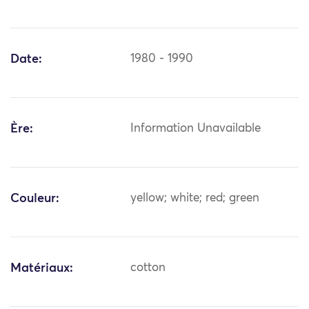
Date:
1980 - 1990
Ère:
Information Unavailable
Couleur:
yellow; white; red; green
Matériaux:
cotton