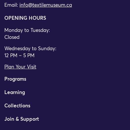
Email:
info@textilemuseum.ca
OPENING HOURS
Monday to Tuesday:
Closed
Wednesday to Sunday:
12 PM – 5 PM
Plan Your Visit
Programs
Learning
Collections
Join & Support