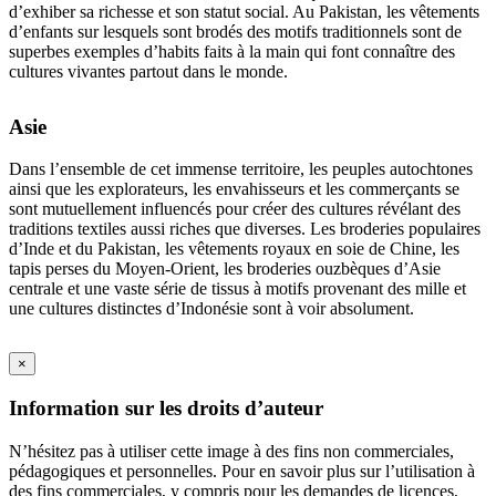
d’exhiber sa richesse et son statut social. Au Pakistan, les vêtements
d’enfants sur lesquels sont brodés des motifs traditionnels sont de
superbes exemples d’habits faits à la main qui font connaître des
cultures vivantes partout dans le monde.
Asie
Dans l’ensemble de cet immense territoire, les peuples autochtones
ainsi que les explorateurs, les envahisseurs et les commerçants se
sont mutuellement influencés pour créer des cultures révélant des
traditions textiles aussi riches que diverses. Les broderies populaires
d’Inde et du Pakistan, les vêtements royaux en soie de Chine, les
tapis perses du Moyen-Orient, les broderies ouzbèques d’Asie
centrale et une vaste série de tissus à motifs provenant des mille et
une cultures distinctes d’Indonésie sont à voir absolument.
×
Information sur les droits d’auteur
N’hésitez pas à utiliser cette image à des fins non commerciales,
pédagogiques et personnelles. Pour en savoir plus sur l’utilisation à
des fins commerciales, y compris pour les demandes de licences,