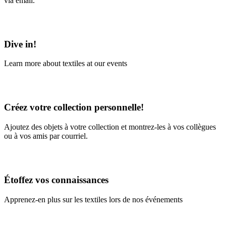
via email.
Learn More
Dive in!
Learn more about textiles at our events
Learn More
Créez votre collection personnelle!
Ajoutez des objets à votre collection et montrez-les à vos collègues
ou à vos amis par courriel.
En savoir plus
Étoffez vos connaissances
Apprenez-en plus sur les textiles lors de nos événements
En savoir plus