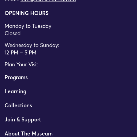
OPENING HOURS
Monday to Tuesday:
Closed
Wednesday to Sunday:
12 PM – 5 PM
Plan Your Visit
Programs
Learning
Collections
Join & Support
About The Museum