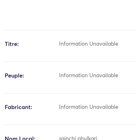
Titre:
Information Unavailable
Peuple:
Information Unavailable
Fabricant:
Information Unavailable
Nom Local:
sainchi phulkari