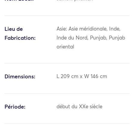
Lieu de
Asie: Asie méridionale, Inde,
Fabrication:
Inde du Nord, Punjab, Punjab
oriental
Dimensions:
L 209 cm x W 146 cm
Période:
début du XXe siècle