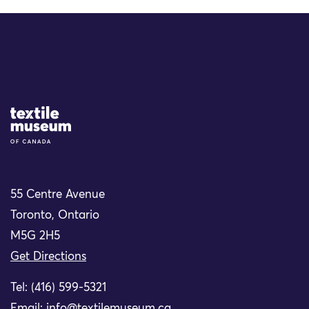
Site Logo
55 Centre Avenue
Toronto, Ontario
M5G 2H5
Get Directions
Tel: (416) 599-5321
Email:
info@textilemuseum.ca