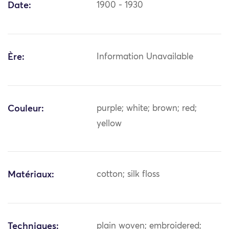
Date:
1900 - 1930
Ère:
Information Unavailable
Couleur:
purple; white; brown; red;
yellow
Matériaux:
cotton; silk floss
Techniques:
plain woven; embroidered;