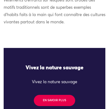
vêtements d’enfants sur lesquels sont brodés des
motifs traditionnels sont de superbes exemples
d’habits faits à la main qui font connaître des cultures
vivantes partout dans le monde.
Vivez la nature sauvage
Vivez la nature sauvage
EN SAVOIR PLUS