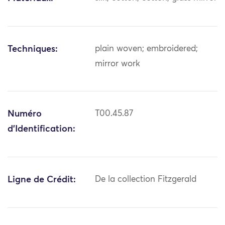
Techniques:
plain woven; embroidered;
mirror work
Numéro
T00.45.87
d'Identification:
Ligne de Crédit:
De la collection Fitzgerald