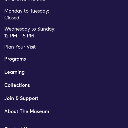
Monday to Tuesday:
Closed
Wednesday to Sunday:
12 PM – 5 PM
Plan Your Visit
Programs
Learning
Collections
Join & Support
About The Museum