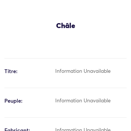
Châle
Titre:
Information Unavailable
Peuple:
Information Unavailable
Fabricant:
Information Unavailable