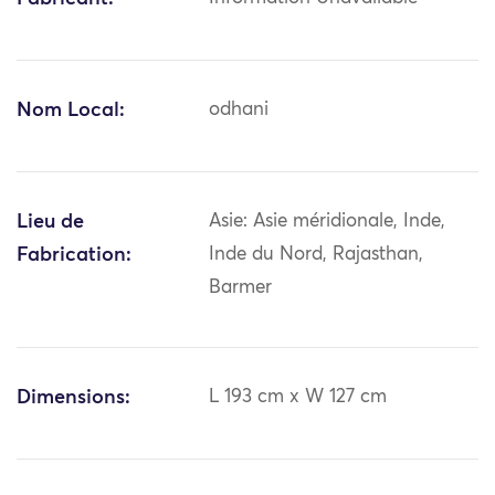
Nom Local:
odhani
Lieu de
Asie: Asie méridionale, Inde,
Fabrication:
Inde du Nord, Rajasthan,
Barmer
Dimensions:
L 193 cm x W 127 cm