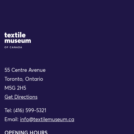
Site Logo
55 Centre Avenue
Toronto, Ontario
M5G 2H5
Get Directions
Tel: (416) 599-5321
Email:
info@textilemuseum.ca
OPENING HOURS