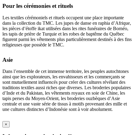
Pour les cérémonies et rituels
Les textiles cérémoniels et rituels occupent une place importante
dans la collection du TMC. Les jupes de danse en raphia d’Afrique,
les pièces d’étoffe ikat utilisées dans les rites funéraires de Bornéo,
les tapis de prière de Turquie et les robes de baptême du Québec
figurent parmi les vêtements plus particulièrement destinés à des fins
religieuses que possède le TMC.
Asie
Dans l’ensemble de cet immense territoire, les peuples autochtones
ainsi que les explorateurs, les envahisseurs et les commerçants se
sont mutuellement influencés pour créer des cultures révélant des
traditions textiles aussi riches que diverses. Les broderies populaires
d’Inde et du Pakistan, les vêtements royaux en soie de Chine, les
tapis perses du Moyen-Orient, les broderies ouzbèques d’Asie
centrale et une vaste série de tissus à motifs provenant des mille et
une cultures distinctes d’Indonésie sont à voir absolument.
×