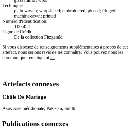
glass mirror; wool
Techniques:
plain woven; warp-faced; embroidered; pieced; fringed;
machine-sewn; printed
Numéro d'Identification:
T00.45.1
Ligne de Crédit:
De la collection Fitzgerald
Si vous disposez de renseignements supplémentaires à propos de cet
artefact, nous serions ravis de les connaître. Vous pouvez nous les
communiquer en cliquant
ici
Recommencer la recherche
Artefacts connexes
Châle De Mariage
Asie: Asie méridionale, Pakistan, Sindh
Publications connexes