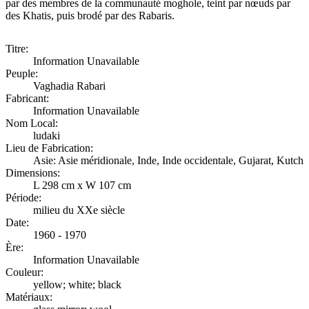
par des membres de la communauté moghole, teint par nœuds par
des Khatis, puis brodé par des Rabaris.
Titre:
Information Unavailable
Peuple:
Vaghadia Rabari
Fabricant:
Information Unavailable
Nom Local:
ludaki
Lieu de Fabrication:
Asie: Asie méridionale, Inde, Inde occidentale, Gujarat, Kutch
Dimensions:
L 298 cm x W 107 cm
Période:
milieu du XXe siècle
Date:
1960 - 1970
Ère:
Information Unavailable
Couleur:
yellow; white; black
Matériaux: