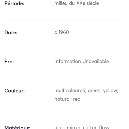
Période:
milieu du XXe siècle
Date:
c 1960
Ère:
Information Unavailable
Couleur:
multicoloured; green; yellow;
natural; red
Matériaux:
glass mirror; cotton floss;