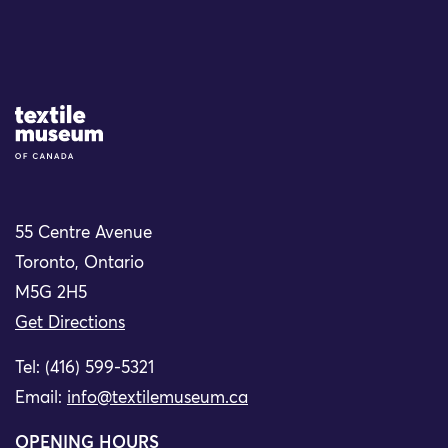
Site Logo
55 Centre Avenue
Toronto, Ontario
M5G 2H5
Get Directions
Tel: (416) 599-5321
Email:
info@textilemuseum.ca
OPENING HOURS