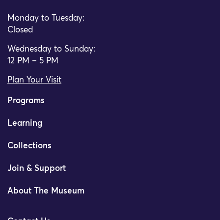
Monday to Tuesday:
Closed
Wednesday to Sunday:
12 PM – 5 PM
Plan Your Visit
Programs
Learning
Collections
Join & Support
About The Museum