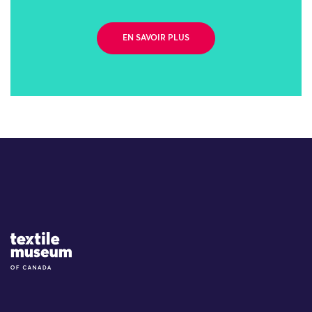
EN SAVOIR PLUS
Site Logo