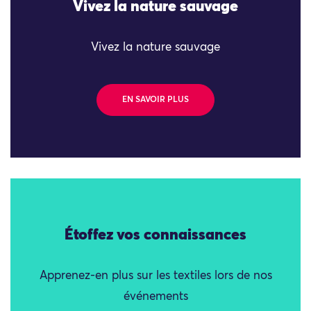
Vivez la nature sauvage
Vivez la nature sauvage
EN SAVOIR PLUS
Étoffez vos connaissances
Apprenez-en plus sur les textiles lors de nos
événements