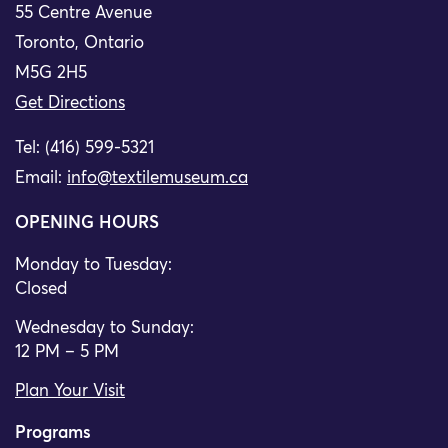
55 Centre Avenue
Toronto, Ontario
M5G 2H5
Get Directions
Tel: (416) 599-5321
Email:
info@textilemuseum.ca
OPENING HOURS
Monday to Tuesday:
Closed
Wednesday to Sunday:
12 PM – 5 PM
Plan Your Visit
Programs