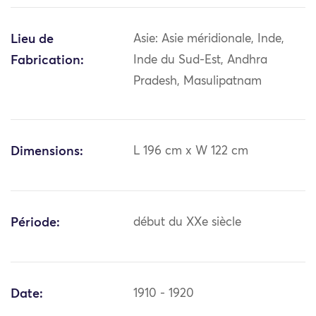
Lieu de
Asie: Asie méridionale, Inde,
Fabrication:
Inde du Sud-Est, Andhra
Pradesh, Masulipatnam
Dimensions:
L 196 cm x W 122 cm
Période:
début du XXe siècle
Date:
1910 - 1920