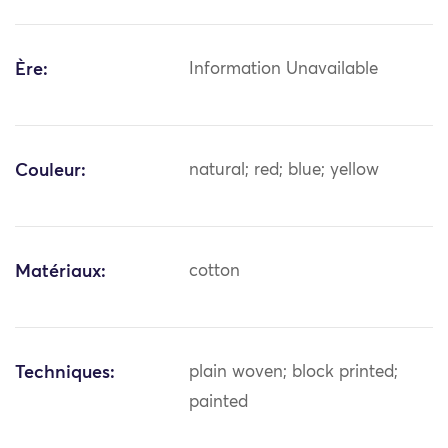
Ère:
Information Unavailable
Couleur:
natural; red; blue; yellow
Matériaux:
cotton
Techniques:
plain woven; block printed;
painted