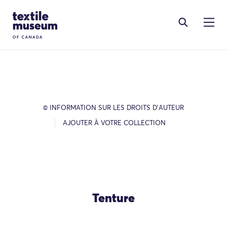
Skip to content
Site Logo
© INFORMATION SUR LES DROITS D’AUTEUR
AJOUTER À VOTRE COLLECTION
Tenture