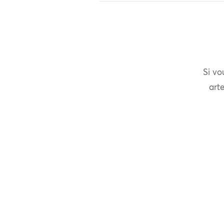
Si vo
arte