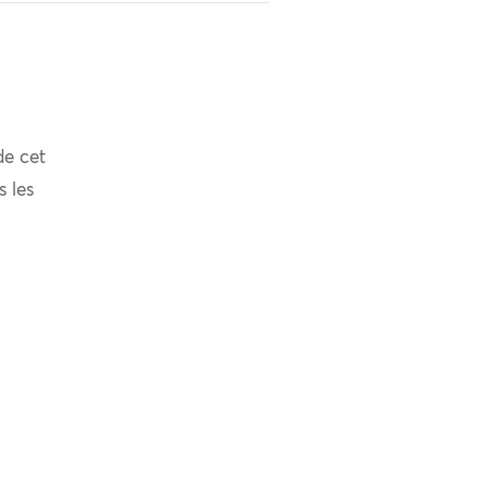
de cet
s les