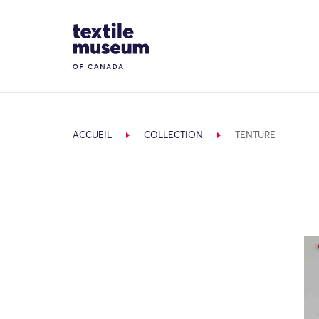
Skip to content
Site Logo
ACCUEIL
COLLECTION
TENTURE