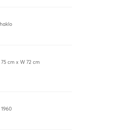
haklo
 75 cm x W 72 cm
 1960