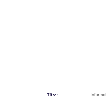
Titre:
Informa