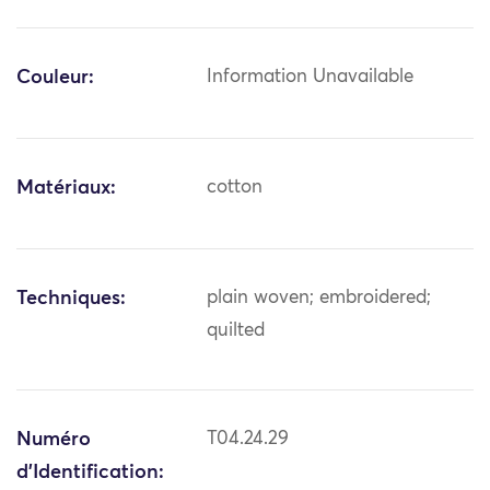
Couleur:
Information Unavailable
Matériaux:
cotton
Techniques:
plain woven; embroidered;
quilted
Numéro
T04.24.29
d'Identification: