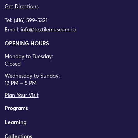
Get Directions
Tel: (416) 599-5321
Email:
info@textilemuseum.ca
OPENING HOURS
Monday to Tuesday:
Closed
Wednesday to Sunday:
12 PM – 5 PM
Plan Your Visit
Programs
Learning
Collections