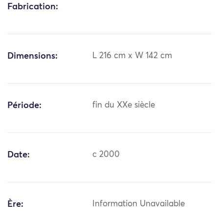
Fabrication:
Dimensions:
L 216 cm x W 142 cm
Période:
fin du XXe siècle
Date:
c 2000
Ère:
Information Unavailable