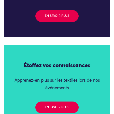
EN SAVOIR PLUS
Étoffez vos connaissances
Apprenez-en plus sur les textiles lors de nos
événements
EN SAVOIR PLUS