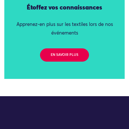
Étoffez vos connaissances
Apprenez-en plus sur les textiles lors de nos
événements
EN SAVOIR PLUS