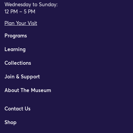
Wednesday to Sunday:
12 PM – 5 PM
Plan Your Visit
Programs
Learning
Collections
Join & Support
About The Museum
Contact Us
Shop