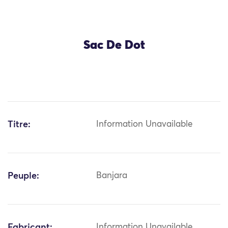
Sac De Dot
Titre:
Information Unavailable
Peuple:
Banjara
Fabricant:
Information Unavailable