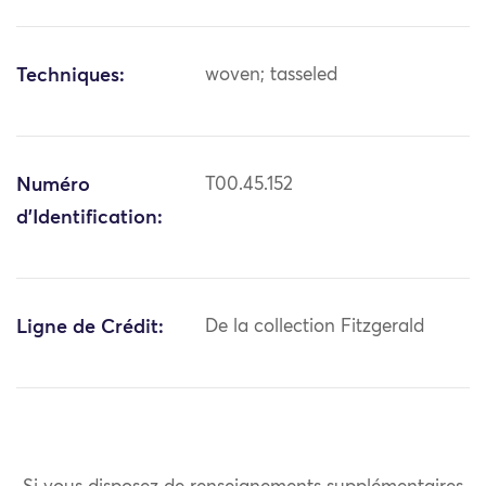
Techniques:
woven; tasseled
Numéro
T00.45.152
d'Identification:
Ligne de Crédit:
De la collection Fitzgerald