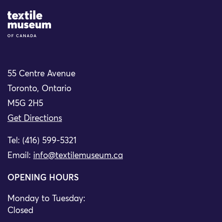
Site Logo
55 Centre Avenue
Toronto, Ontario
M5G 2H5
Get Directions
Tel: (416) 599-5321
Email:
info@textilemuseum.ca
OPENING HOURS
Monday to Tuesday:
Closed