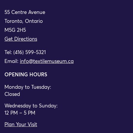
55 Centre Avenue
Toronto, Ontario
M5G 2H5
Get Directions
Tel: (416) 599-5321
Email:
info@textilemuseum.ca
OPENING HOURS
Monday to Tuesday:
Closed
Wednesday to Sunday:
12 PM – 5 PM
Plan Your Visit