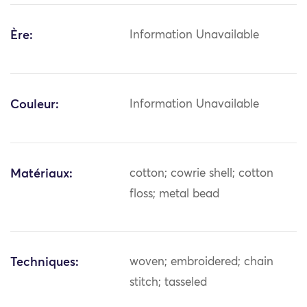
Ère:
Information Unavailable
Couleur:
Information Unavailable
Matériaux:
cotton; cowrie shell; cotton
floss; metal bead
Techniques:
woven; embroidered; chain
stitch; tasseled