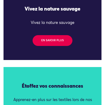
Vivez la nature sauvage
Vivez la nature sauvage
EN SAVOIR PLUS
Étoffez vos connaissances
Apprenez-en plus sur les textiles lors de nos