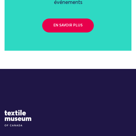
événements
EN SAVOIR PLUS
Site Logo