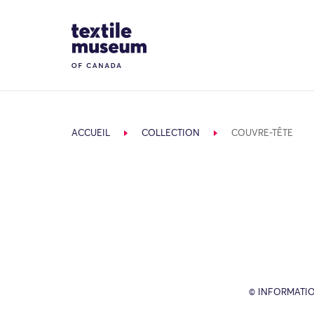
Skip to content
Site Logo
ACCUEIL
COLLECTION
COUVRE-TÊTE
© INFORMATIO