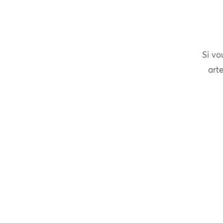
Si vo
arte