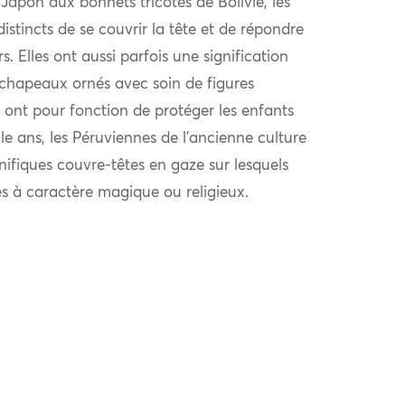
Japon aux bonnets tricotés de Bolivie, les
istincts de se couvrir la tête et de répondre
s. Elles ont aussi parfois une signification
chapeaux ornés avec soin de figures
 ont pour fonction de protéger les enfants
ille ans, les Péruviennes de l’ancienne culture
fiques couvre-têtes en gaze sur lesquels
s à caractère magique ou religieux.