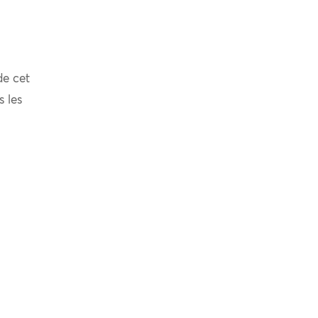
de cet
s les