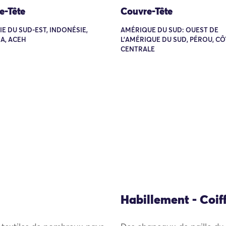
e-Tête
Couvre-Tête
SIE DU SUD-EST, INDONÉSIE,
AMÉRIQUE DU SUD: OUEST DE
A, ACEH
L'AMÉRIQUE DU SUD, PÉROU, CÔ
CENTRALE
Habillement - Coif