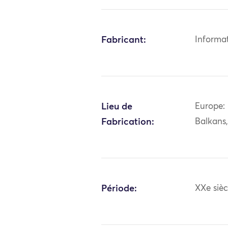
Fabricant:
Informa
Lieu de
Europe: 
Fabrication:
Balkans
Période:
XXe sièc