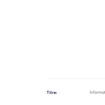
Titre:
Informa