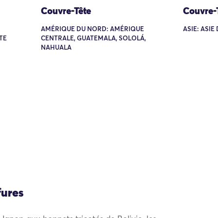
Couvre-Tête
Couvre-
AMÉRIQUE DU NORD: AMÉRIQUE
ASIE: ASIE
TE
CENTRALE, GUATEMALA, SOLOLÁ,
NAHUALA
fures