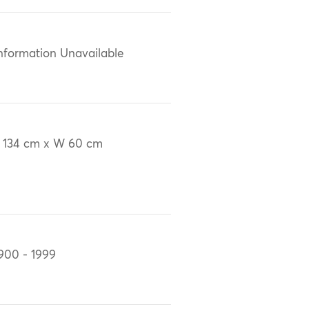
nformation Unavailable
 134 cm x W 60 cm
900 - 1999