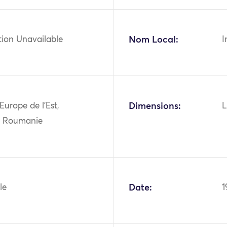
tion Unavailable
Nom Local:
I
Europe de l'Est,
Dimensions:
L
, Roumanie
le
Date:
1