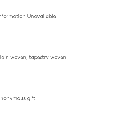
nformation Unavailable
lain woven; tapestry woven
nonymous gift