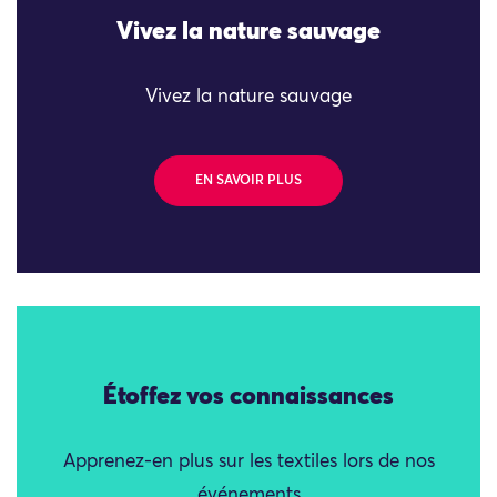
Vivez la nature sauvage
Vivez la nature sauvage
EN SAVOIR PLUS
Étoffez vos connaissances
Apprenez-en plus sur les textiles lors de nos
événements