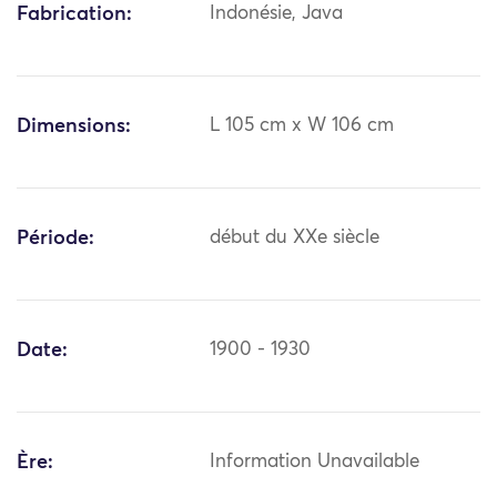
Fabrication:
Indonésie, Java
Dimensions:
L 105 cm x W 106 cm
Période:
début du XXe siècle
Date:
1900 - 1930
Ère:
Information Unavailable