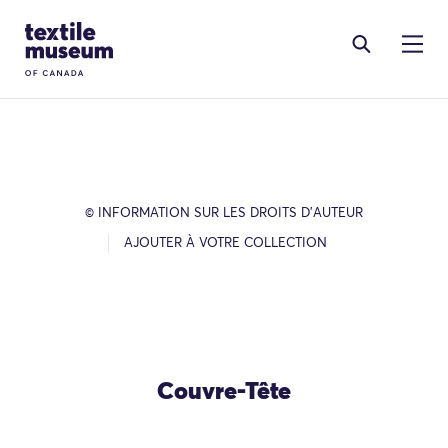
Skip to content
Site Logo
© INFORMATION SUR LES DROITS D’AUTEUR
AJOUTER À VOTRE COLLECTION
Couvre-Tête