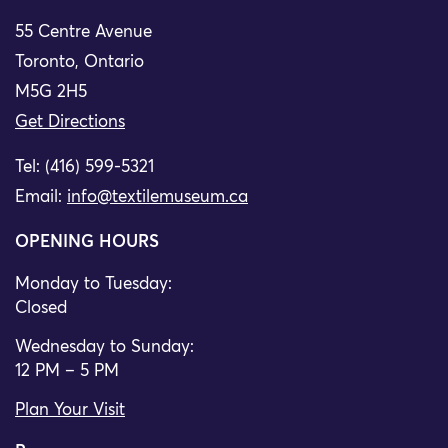
55 Centre Avenue
Toronto, Ontario
M5G 2H5
Get Directions
Tel: (416) 599-5321
Email:
info@textilemuseum.ca
OPENING HOURS
Monday to Tuesday:
Closed
Wednesday to Sunday:
12 PM – 5 PM
Plan Your Visit