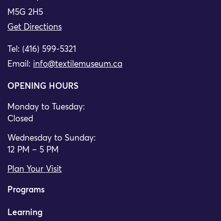
M5G 2H5
Get Directions
Tel: (416) 599-5321
Email:
info@textilemuseum.ca
OPENING HOURS
Monday to Tuesday:
Closed
Wednesday to Sunday:
12 PM – 5 PM
Plan Your Visit
Programs
Learning