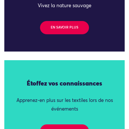
Vivez la nature sauvage
EN SAVOIR PLUS
Étoffez vos connaissances
Apprenez-en plus sur les textiles lors de nos
événements