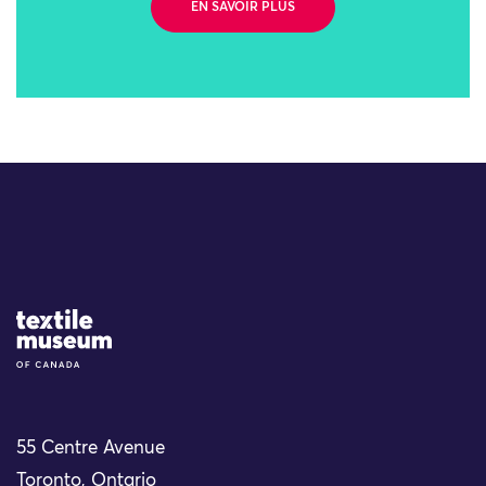
EN SAVOIR PLUS
Site Logo
55 Centre Avenue
Toronto, Ontario