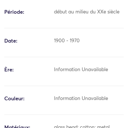
Période:
début au milieu du XXe siècle
Date:
1900 - 1970
Ère:
Information Unavailable
Couleur:
Information Unavailable
Matériaux:
glass bead; cotton; metal