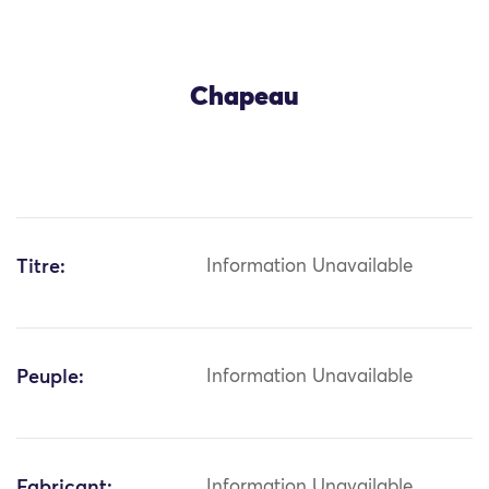
Chapeau
Titre:
Information Unavailable
Peuple:
Information Unavailable
Fabricant:
Information Unavailable