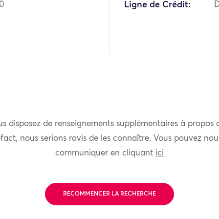
90
Ligne de Crédit:
D
us disposez de renseignements supplémentaires à propos 
fact, nous serions ravis de les connaître. Vous pouvez nou
communiquer en cliquant
ici
RECOMMENCER LA RECHERCHE