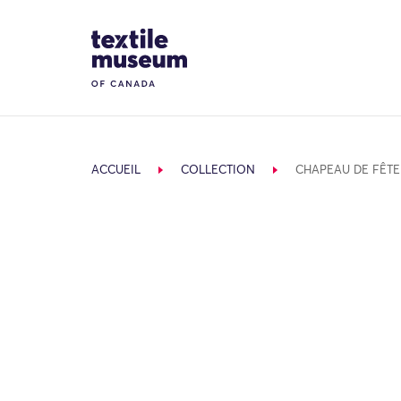
Skip to content
Site Logo
ACCUEIL
COLLECTION
CHAPEAU DE FÊTE