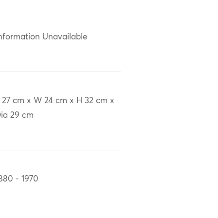
nformation Unavailable
 27 cm x W 24 cm x H 32 cm x
ia 29 cm
880 - 1970