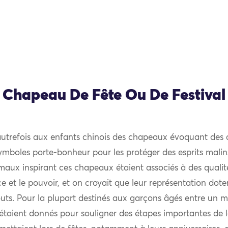
Chapeau De Fête Ou De Festival
 autrefois aux enfants chinois des chapeaux évoquant des
ymboles porte-bonheur pour les protéger des esprits malins
imaux inspirant ces chapeaux étaient associés à des qualit
 et le pouvoir, et on croyait que leur représentation doter
ts. Pour la plupart destinés aux garçons âgés entre un mo
taient donnés pour souligner des étapes importantes de l