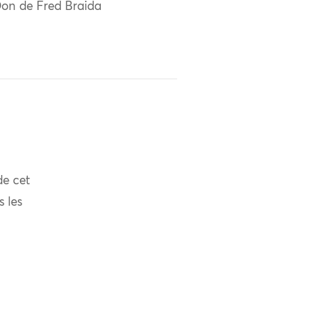
on de Fred Braida
de cet
s les