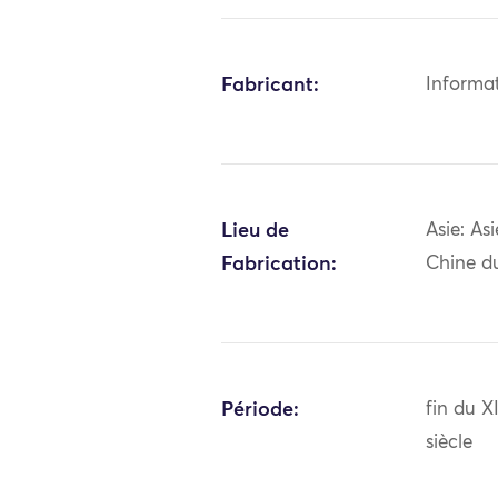
Fabricant:
Informa
Lieu de
Asie: As
Fabrication:
Chine d
Période:
fin du X
siècle