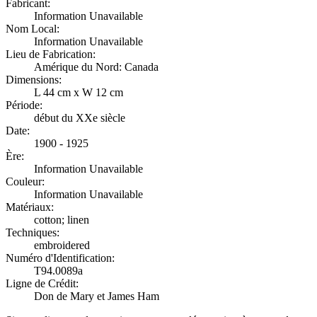
Fabricant:
Information Unavailable
Nom Local:
Information Unavailable
Lieu de Fabrication:
Amérique du Nord: Canada
Dimensions:
L 44 cm x W 12 cm
Période:
début du XXe siècle
Date:
1900 - 1925
Ère:
Information Unavailable
Couleur:
Information Unavailable
Matériaux:
cotton; linen
Techniques:
embroidered
Numéro d'Identification:
T94.0089a
Ligne de Crédit:
Don de Mary et James Ham