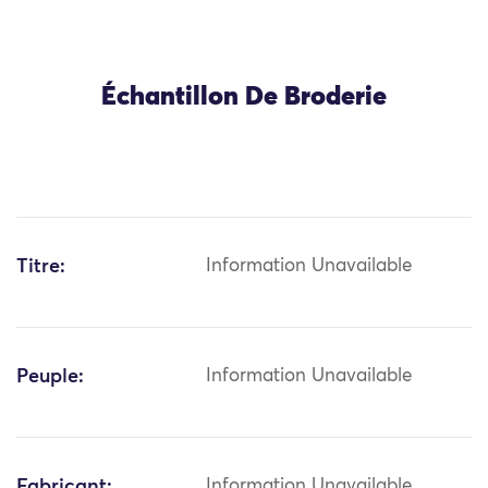
Échantillon De Broderie
Titre:
Information Unavailable
Peuple:
Information Unavailable
Fabricant:
Information Unavailable