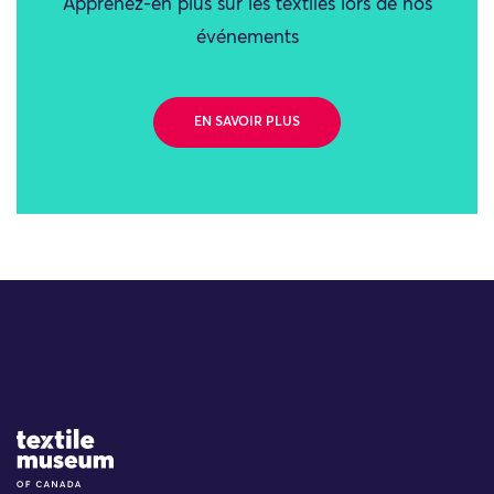
Apprenez-en plus sur les textiles lors de nos
événements
EN SAVOIR PLUS
Site Logo