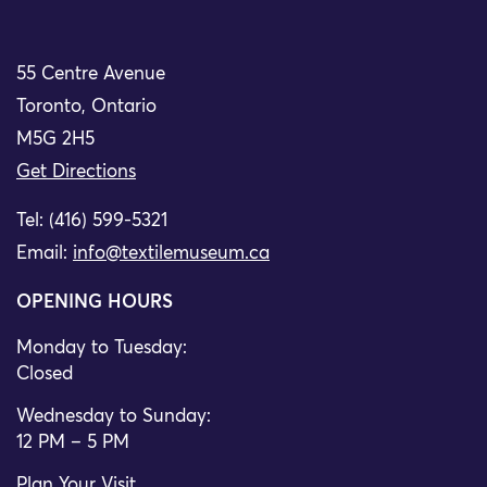
55 Centre Avenue
Toronto, Ontario
M5G 2H5
Get Directions
Tel: (416) 599-5321
Email:
info@textilemuseum.ca
OPENING HOURS
Monday to Tuesday:
Closed
Wednesday to Sunday:
12 PM – 5 PM
Plan Your Visit