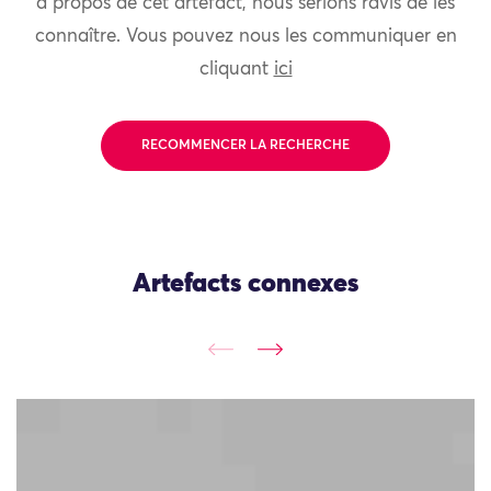
à propos de cet artefact, nous serions ravis de les
connaître. Vous pouvez nous les communiquer en
cliquant
ici
RECOMMENCER LA RECHERCHE
Artefacts connexes