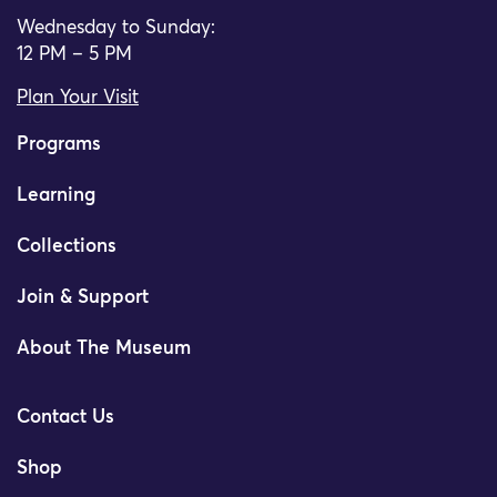
Wednesday to Sunday:
12 PM – 5 PM
Plan Your Visit
Programs
Learning
Collections
Join & Support
About The Museum
Contact Us
Shop