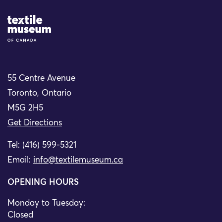
Site Logo
55 Centre Avenue
Toronto, Ontario
M5G 2H5
Get Directions
Tel: (416) 599-5321
Email:
info@textilemuseum.ca
OPENING HOURS
Monday to Tuesday:
Closed