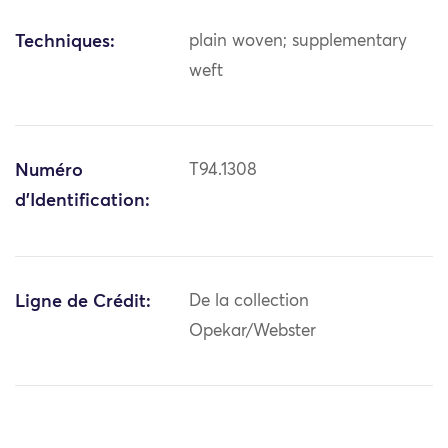
Techniques:
plain woven; supplementary
weft
Numéro
T94.1308
d'Identification:
Ligne de Crédit:
De la collection
Opekar/Webster