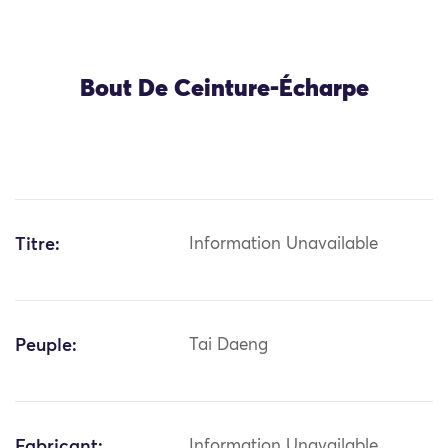
Bout De Ceinture-Écharpe
Titre:
Information Unavailable
Peuple:
Tai Daeng
Fabricant:
Information Unavailable