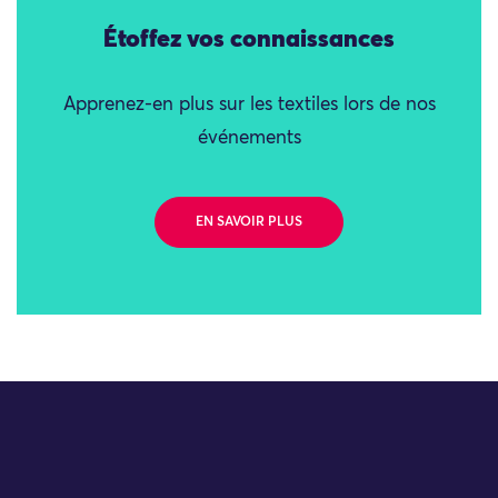
Étoffez vos connaissances
Apprenez-en plus sur les textiles lors de nos
événements
EN SAVOIR PLUS