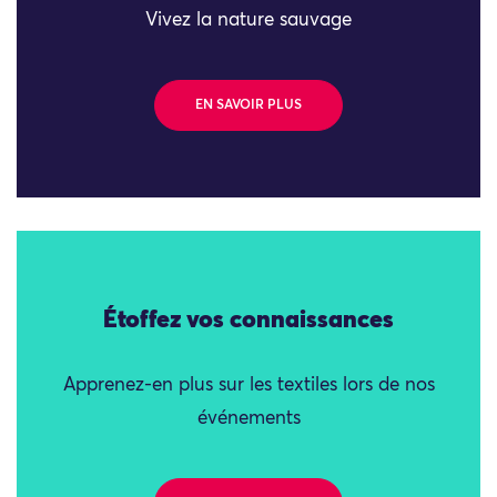
Vivez la nature sauvage
EN SAVOIR PLUS
Étoffez vos connaissances
Apprenez-en plus sur les textiles lors de nos
événements