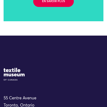
EN SAVOIR PLUS
Site Logo
55 Centre Avenue
Toronto, Ontario