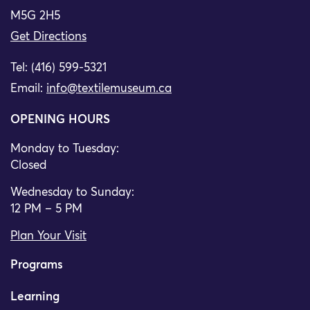
M5G 2H5
Get Directions
Tel: (416) 599-5321
Email:
info@textilemuseum.ca
OPENING HOURS
Monday to Tuesday:
Closed
Wednesday to Sunday:
12 PM – 5 PM
Plan Your Visit
Programs
Learning