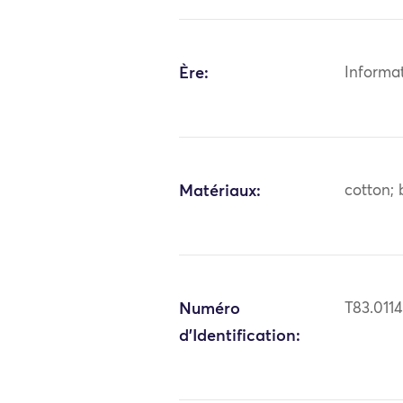
Ère:
Informa
Matériaux:
cotton; 
Numéro
T83.011
d'Identification: