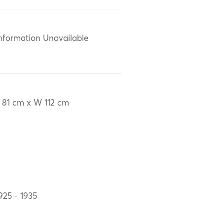
nformation Unavailable
 81 cm x W 112 cm
925 - 1935