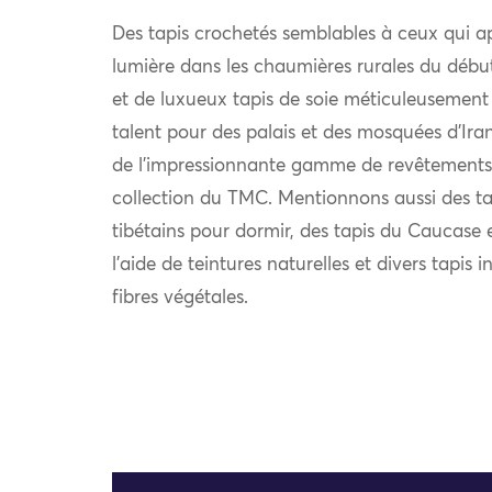
Des tapis crochetés semblables à ceux qui a
lumière dans les chaumières rurales du déb
et de luxueux tapis de soie méticuleusement 
talent pour des palais et des mosquées d’Iran
de l’impressionnante gamme de revêtements 
collection du TMC. Mentionnons aussi des tap
tibétains pour dormir, des tapis du Caucase e
l’aide de teintures naturelles et divers tapi
fibres végétales.