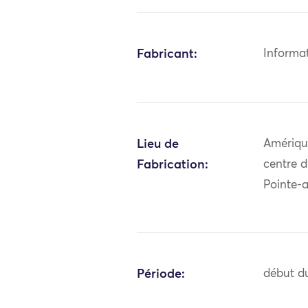
Fabricant:
Informa
Lieu de
Amériqu
Fabrication:
centre 
Pointe-
Période:
début du