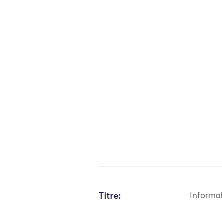
Titre:
Informa