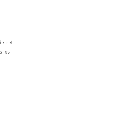
de cet
s les