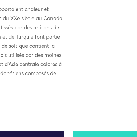
pportaient chaleur et
ut du XXe siècle au Canada
tissés par des artisans de
 et de Turquie font partie
de sols que contient la
is utilisés par des moines
t d’Asie centrale colorés à
s indonésiens composés de