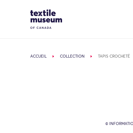
Skip to content
Site Logo
ACCUEIL
COLLECTION
TAPIS CROCHETÉ
© INFORMATIO