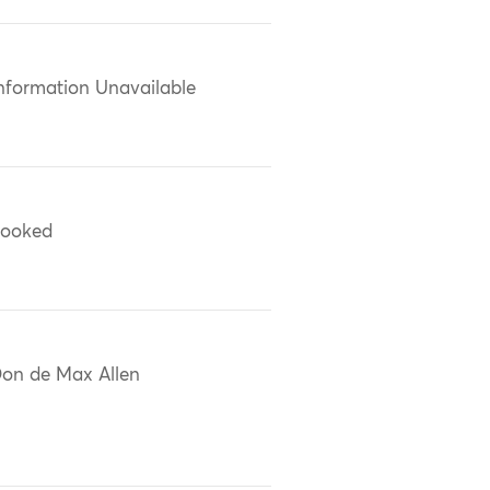
nformation Unavailable
ooked
on de Max Allen