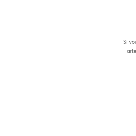
Si vo
arte