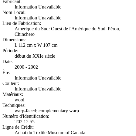
Fabricant:
Information Unavailable
Nom Local:
Information Unavailable
Lieu de Fabrication:
Amérique du Sud: Ouest de l'Amérique du Sud, Pérou,
Chinchero
Dimensions:
L 112 cm x W 107 cm
Période:
début du XXIe siècle
Date:
2000 - 2002
Ère:
Information Unavailable
Couleur:
Information Unavailable
Matériaux:
wool
Techniques:
warp-faced; complementary warp
Numéro d'Identification:
T02.12.55
Ligne de Crédit:
Achat du Textile Museum of Canada