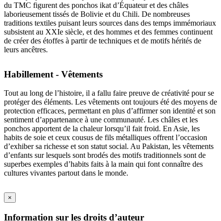
du TMC figurent des ponchos ikat d’Équateur et des châles
laborieusement tissés de Bolivie et du Chili. De nombreuses
traditions textiles puisant leurs sources dans des temps immémoriaux
subsistent au XXIe siècle, et des hommes et des femmes continuent
de créer des étoffes à partir de techniques et de motifs hérités de
leurs ancêtres.
Habillement - Vêtements
Tout au long de l’histoire, il a fallu faire preuve de créativité pour se
protéger des éléments. Les vêtements ont toujours été des moyens de
protection efficaces, permettant en plus d’affirmer son identité et son
sentiment d’appartenance à une communauté. Les châles et les
ponchos apportent de la chaleur lorsqu’il fait froid. En Asie, les
habits de soie et ceux cousus de fils métalliques offrent l’occasion
d’exhiber sa richesse et son statut social. Au Pakistan, les vêtements
d’enfants sur lesquels sont brodés des motifs traditionnels sont de
superbes exemples d’habits faits à la main qui font connaître des
cultures vivantes partout dans le monde.
×
Information sur les droits d’auteur