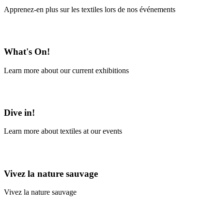
Apprenez-en plus sur les textiles lors de nos événements
En savoir plus
What's On!
Learn more about our current exhibitions
Learn More
Dive in!
Learn more about textiles at our events
Learn More
Vivez la nature sauvage
Vivez la nature sauvage
En savoir plus