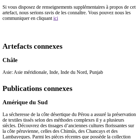
Si vous disposez de renseignements supplémentaires à propos de cet
artefact, nous serions ravis de les connaître. Vous pouvez nous les
communiquer en cliquant
ici
Recommencer la recherche
Artefacts connexes
Châle
Asie: Asie méridionale, Inde, Inde du Nord, Punjab
Publications connexes
Amérique du Sud
La sécheresse de la côte désertique du Pérou a assuré la préservation
de textiles tissés selon des méthodes complexes il y a plusieurs
siècles. Découvrez des tissages d’anciennes cultures florissantes sur
la côte péruvienne, celles des Chimús, des Chancays et des
Lambayeques. Parmi les pièces récentes que possède la collection