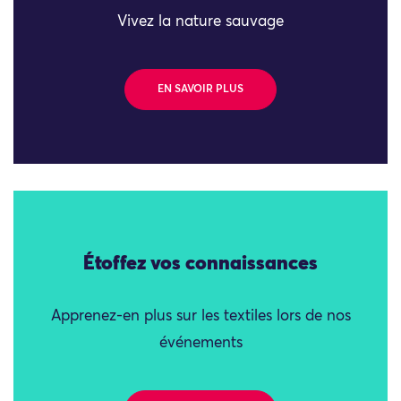
Vivez la nature sauvage
EN SAVOIR PLUS
Étoffez vos connaissances
Apprenez-en plus sur les textiles lors de nos
événements