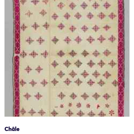
Châle