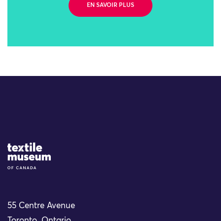
EN SAVOIR PLUS
Site Logo
55 Centre Avenue
Toronto, Ontario