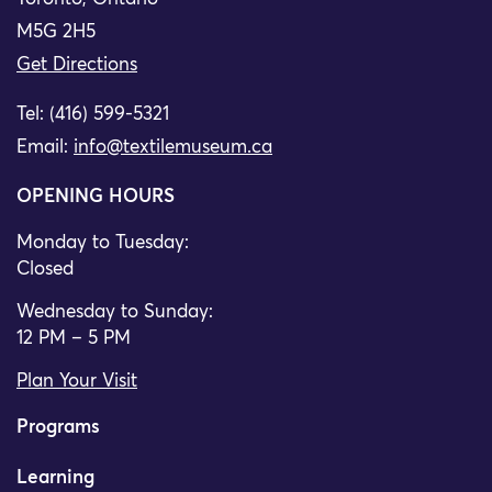
M5G 2H5
Get Directions
Tel: (416) 599-5321
Email:
info@textilemuseum.ca
OPENING HOURS
Monday to Tuesday:
Closed
Wednesday to Sunday:
12 PM – 5 PM
Plan Your Visit
Programs
Learning