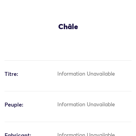
Châle
Titre:
Information Unavailable
Peuple:
Information Unavailable
Fabricant:
Information Unavailable