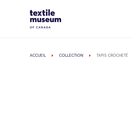
Skip to content
Site Logo
ACCUEIL
COLLECTION
TAPIS CROCHETÉ