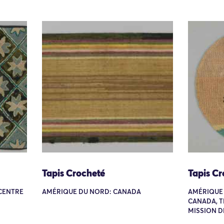
Tapis Crocheté
Tapis Cr
CENTRE
AMÉRIQUE DU NORD: CANADA
AMÉRIQUE 
CANADA, T
MISSION D