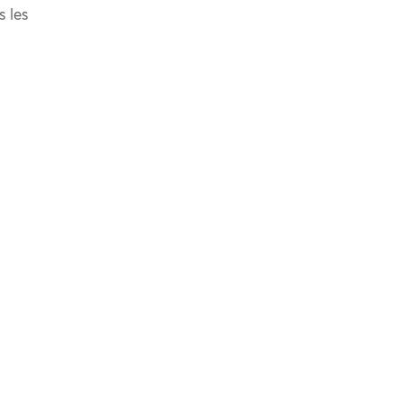
s les