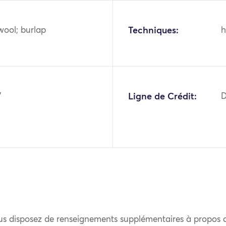
wool; burlap
Techniques:
h
7
Ligne de Crédit:
D
us disposez de renseignements supplémentaires à propos 