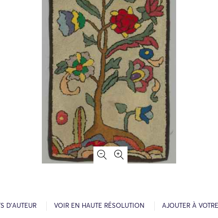
S D’AUTEUR
VOIR EN HAUTE RÉSOLUTION
AJOUTER À VOTR