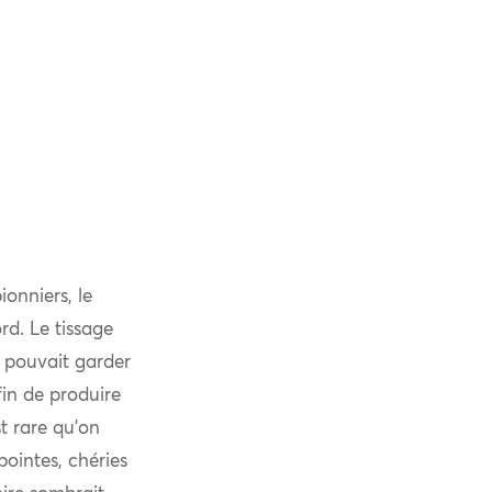
ionniers, le
rd. Le tissage
n pouvait garder
afin de produire
st rare qu’on
pointes, chéries