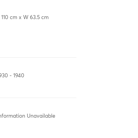
 110 cm x W 63.5 cm
930 - 1940
nformation Unavailable