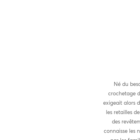
Né du besoi
crochetage de
exigeait alors 
les retailles d
des revêteme
connaisse les n