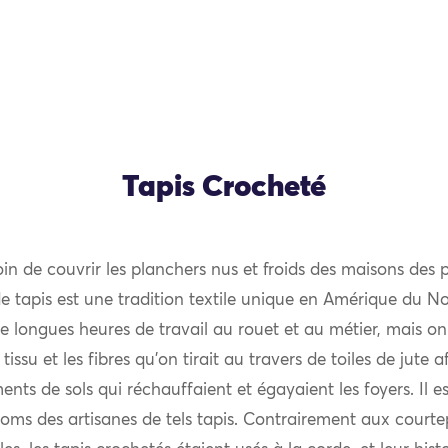
Tapis Crocheté
n de couvrir les planchers nus et froids des maisons des p
 tapis est une tradition textile unique en Amérique du No
de longues heures de travail au rouet et au métier, mais o
e tissu et les fibres qu’on tirait au travers de toiles de jute 
nts de sols qui réchauffaient et égayaient les foyers. Il e
oms des artisanes de tels tapis. Contrairement aux courte