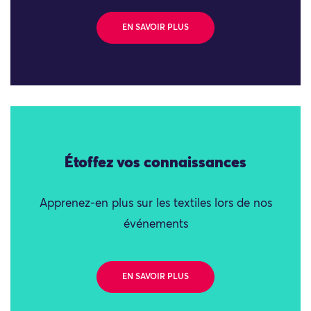
EN SAVOIR PLUS
Étoffez vos connaissances
Apprenez-en plus sur les textiles lors de nos
événements
EN SAVOIR PLUS