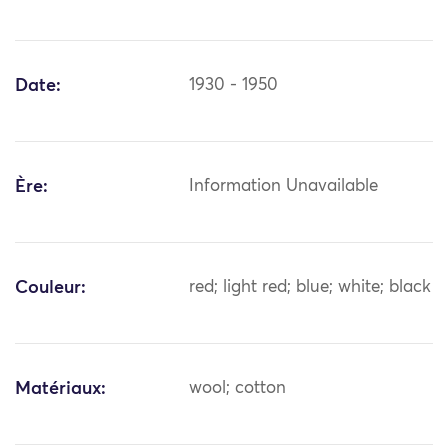
Date:
1930 - 1950
Ère:
Information Unavailable
Couleur:
red; light red; blue; white; black
Matériaux:
wool; cotton