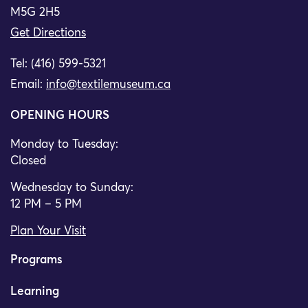
M5G 2H5
Get Directions
Tel: (416) 599-5321
Email:
info@textilemuseum.ca
OPENING HOURS
Monday to Tuesday:
Closed
Wednesday to Sunday:
12 PM – 5 PM
Plan Your Visit
Programs
Learning