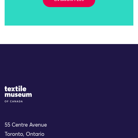
EN SAVOIR PLUS
Site Logo
55 Centre Avenue
Toronto, Ontario