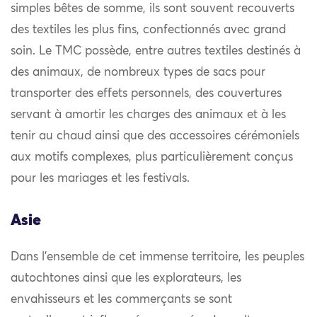
simples bêtes de somme, ils sont souvent recouverts
des textiles les plus fins, confectionnés avec grand
soin. Le TMC possède, entre autres textiles destinés à
des animaux, de nombreux types de sacs pour
transporter des effets personnels, des couvertures
servant à amortir les charges des animaux et à les
tenir au chaud ainsi que des accessoires cérémoniels
aux motifs complexes, plus particulièrement conçus
pour les mariages et les festivals.
Asie
Dans l’ensemble de cet immense territoire, les peuples
autochtones ainsi que les explorateurs, les
envahisseurs et les commerçants se sont