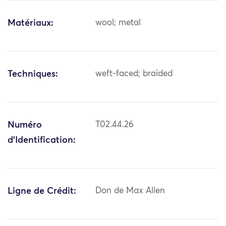
Matériaux:
wool; metal
Techniques:
weft-faced; braided
Numéro
T02.44.26
d'Identification:
Ligne de Crédit:
Don de Max Allen