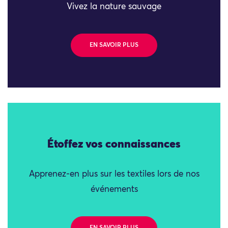
Vivez la nature sauvage
EN SAVOIR PLUS
Étoffez vos connaissances
Apprenez-en plus sur les textiles lors de nos
événements