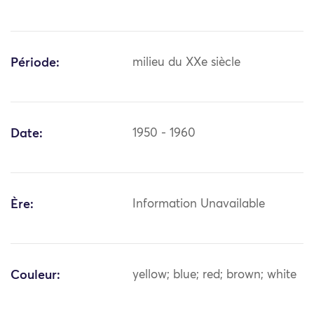
Période:
milieu du XXe siècle
Date:
1950 - 1960
Ère:
Information Unavailable
Couleur:
yellow; blue; red; brown; white