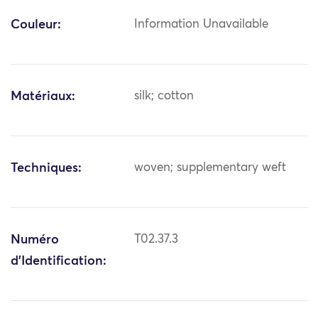
Couleur:
Information Unavailable
Matériaux:
silk; cotton
Techniques:
woven; supplementary weft
Numéro
T02.37.3
d'Identification: