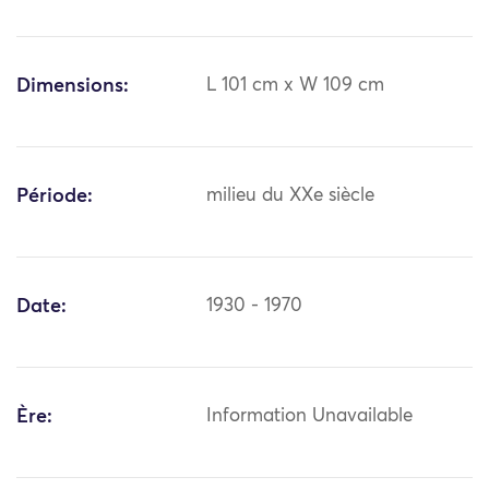
Dimensions:
L 101 cm x W 109 cm
Période:
milieu du XXe siècle
Date:
1930 - 1970
Ère:
Information Unavailable