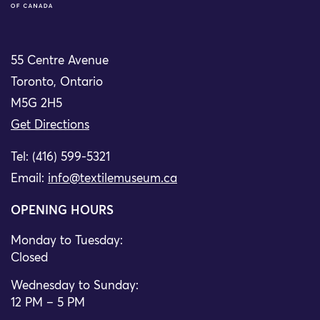
55 Centre Avenue
Toronto, Ontario
M5G 2H5
Get Directions
Tel: (416) 599-5321
Email:
info@textilemuseum.ca
OPENING HOURS
Monday to Tuesday:
Closed
Wednesday to Sunday:
12 PM – 5 PM