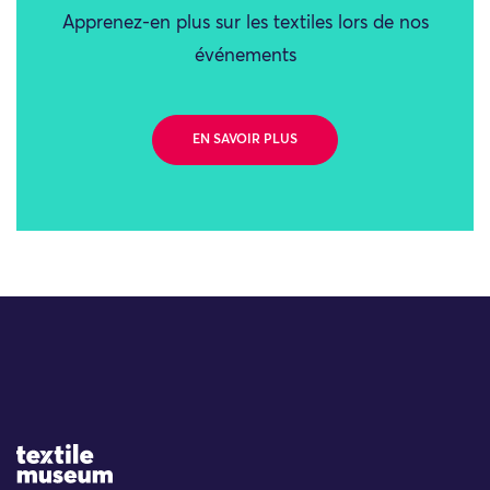
Apprenez-en plus sur les textiles lors de nos
événements
EN SAVOIR PLUS
Site Logo