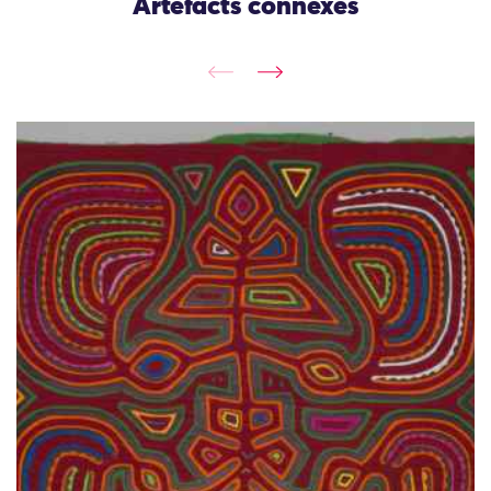
Artefacts connexes