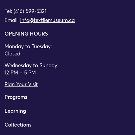
Tel: (416) 599-5321
Email:
info@textilemuseum.ca
OPENING HOURS
Monday to Tuesday:
Closed
Wednesday to Sunday:
12 PM – 5 PM
Plan Your Visit
Programs
Learning
Collections