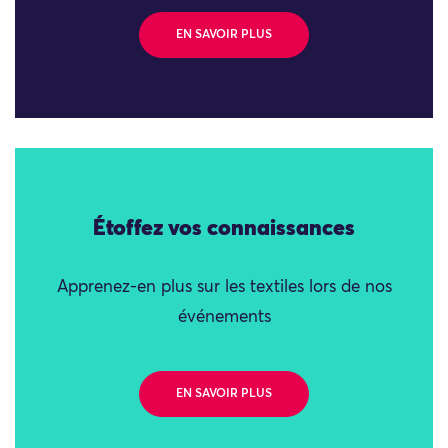
EN SAVOIR PLUS
Étoffez vos connaissances
Apprenez-en plus sur les textiles lors de nos
événements
EN SAVOIR PLUS