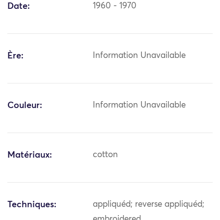
Date:
1960 - 1970
Ère:
Information Unavailable
Couleur:
Information Unavailable
Matériaux:
cotton
Techniques:
appliquéd; reverse appliquéd;
embroidered