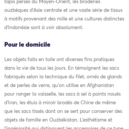
tapis perses du Moyen-Orient, les broderies
ouzbèques d’Asie centrale et une vaste série de tissus
à motifs provenant des mille et une cultures distinctes
d’Indonésie sont à voir absolument.
Pour le domicile
Les objets faits en toile ont diverses fins pratiques
dans la vie de tous les jours. En témoignent les sacs
fabriqués selon la technique du filet, ornés de glands
et de perles de verre, qu’on utilise en Afghanistan
pour ranger la vaisselle, les sacs à sel à points noués
d’Iran, les étuis à miroir brodés de Chine de même
que les sacs tissés dont on se sert pour conserver des
objets de famille en Ouzbékistan. L’esthétisme et
l’ingéniosité qui distinguent les accessoires de ce type