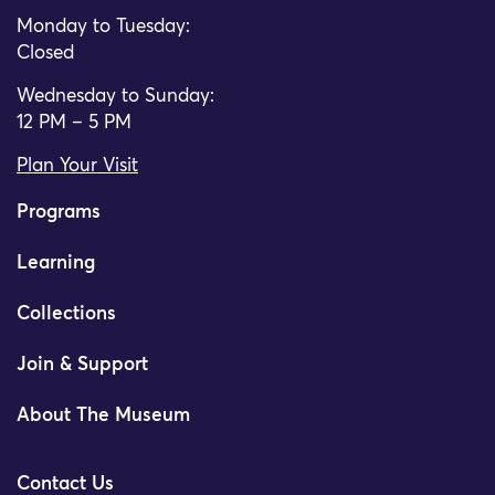
Monday to Tuesday:
Closed
Wednesday to Sunday:
12 PM – 5 PM
Plan Your Visit
Programs
Learning
Collections
Join & Support
About The Museum
Contact Us