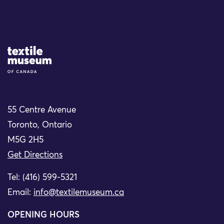
Site Logo
55 Centre Avenue
Toronto, Ontario
M5G 2H5
Get Directions
Tel: (416) 599-5321
Email:
info@textilemuseum.ca
OPENING HOURS