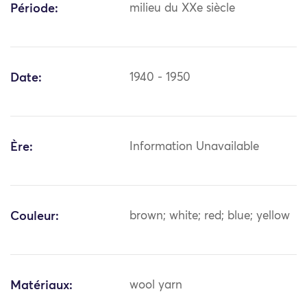
Période:
milieu du XXe siècle
Date:
1940 - 1950
Ère:
Information Unavailable
Couleur:
brown; white; red; blue; yellow
Matériaux:
wool yarn