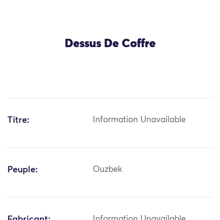
Dessus De Coffre
Titre:
Information Unavailable
Peuple:
Ouzbek
Fabricant:
Information Unavailable