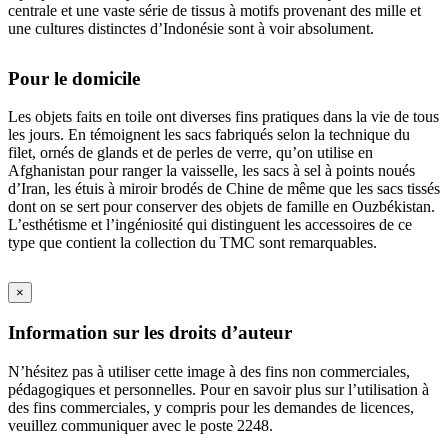
centrale et une vaste série de tissus à motifs provenant des mille et
une cultures distinctes d’Indonésie sont à voir absolument.
Pour le domicile
Les objets faits en toile ont diverses fins pratiques dans la vie de tous
les jours. En témoignent les sacs fabriqués selon la technique du
filet, ornés de glands et de perles de verre, qu’on utilise en
Afghanistan pour ranger la vaisselle, les sacs à sel à points noués
d’Iran, les étuis à miroir brodés de Chine de même que les sacs tissés
dont on se sert pour conserver des objets de famille en Ouzbékistan.
L’esthétisme et l’ingéniosité qui distinguent les accessoires de ce
type que contient la collection du TMC sont remarquables.
×
Information sur les droits d’auteur
N’hésitez pas à utiliser cette image à des fins non commerciales,
pédagogiques et personnelles. Pour en savoir plus sur l’utilisation à
des fins commerciales, y compris pour les demandes de licences,
veuillez communiquer avec le poste 2248.