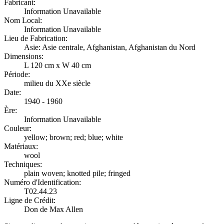
Fabricant:
Information Unavailable
Nom Local:
Information Unavailable
Lieu de Fabrication:
Asie: Asie centrale, Afghanistan, Afghanistan du Nord
Dimensions:
L 120 cm x W 40 cm
Période:
milieu du XXe siècle
Date:
1940 - 1960
Ère:
Information Unavailable
Couleur:
yellow; brown; red; blue; white
Matériaux:
wool
Techniques:
plain woven; knotted pile; fringed
Numéro d'Identification:
T02.44.23
Ligne de Crédit:
Don de Max Allen