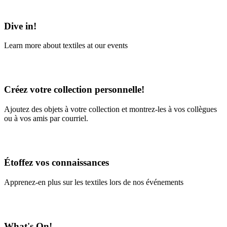
Learn More
Dive in!
Learn more about textiles at our events
Learn More
Créez votre collection personnelle!
Ajoutez des objets à votre collection et montrez-les à vos collègues
ou à vos amis par courriel.
En savoir plus
Étoffez vos connaissances
Apprenez-en plus sur les textiles lors de nos événements
En savoir plus
What's On!