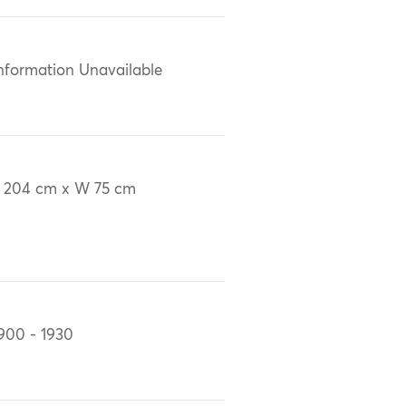
nformation Unavailable
 204 cm x W 75 cm
900 - 1930