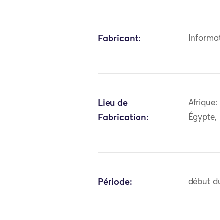
Fabricant:
Informa
Lieu de
Afrique:
Fabrication:
Égypte,
Période:
début du