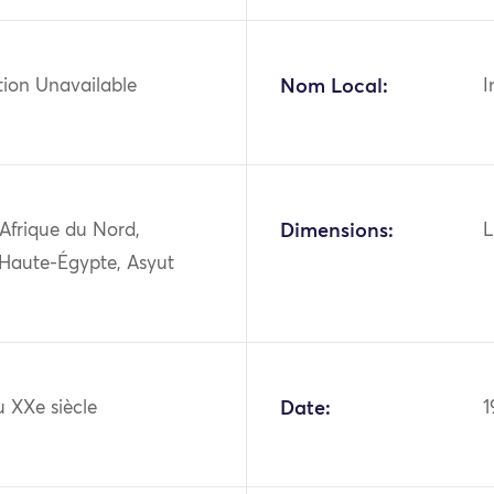
tion Unavailable
Nom Local:
I
 Afrique du Nord,
Dimensions:
L
 Haute-Égypte, Asyut
 XXe siècle
Date:
1