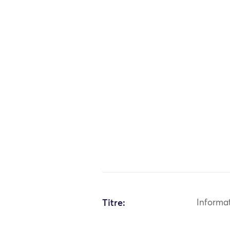
Titre:
Informa