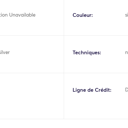
tion Unavailable
Couleur:
s
ilver
Techniques:
n
Ligne de Crédit:
D