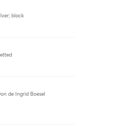
ilver; black
etted
on de Ingrid Boesel