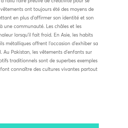
l a fallu faire preuve de créativité pour se
 vêtements ont toujours été des moyens de
ttant en plus d’affirmer son identité et son
à une communauté. Les châles et les
eur lorsqu’il fait froid. En Asie, les habits
ls métalliques offrent l’occasion d’exhiber sa
al. Au Pakistan, les vêtements d’enfants sur
otifs traditionnels sont de superbes exemples
i font connaître des cultures vivantes partout