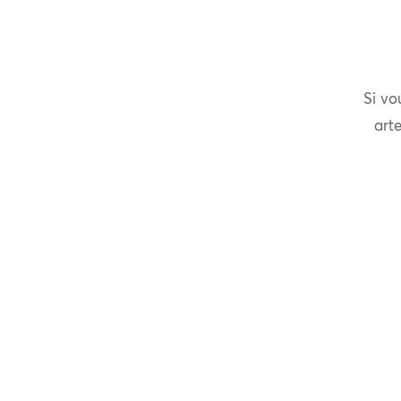
Si vo
arte