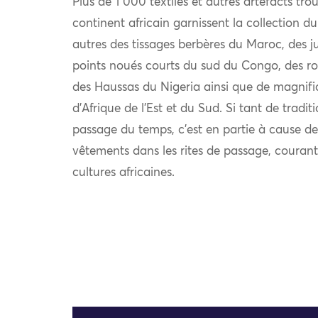
Plus de 1 000 textiles et autres artefacts trou
continent africain garnissent la collection 
autres des tissages berbères du Maroc, des 
points noués courts du sud du Congo, des ro
des Haussas du Nigeria ainsi que de magnifi
d’Afrique de l’Est et du Sud. Si tant de tradit
passage du temps, c’est en partie à cause de
vêtements dans les rites de passage, coura
cultures africaines.