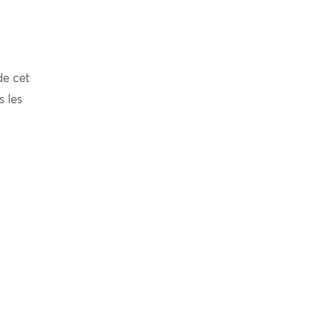
de cet
s les