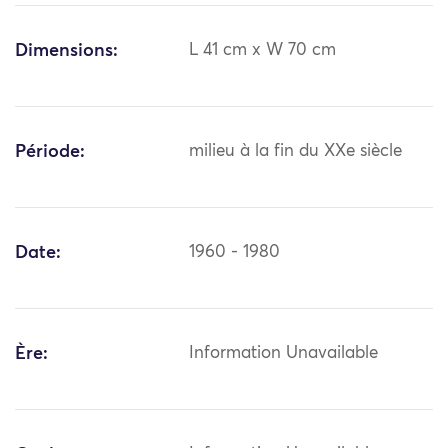
Dimensions:
L 41 cm x W 70 cm
Période:
milieu à la fin du XXe siècle
Date:
1960 - 1980
Ère:
Information Unavailable