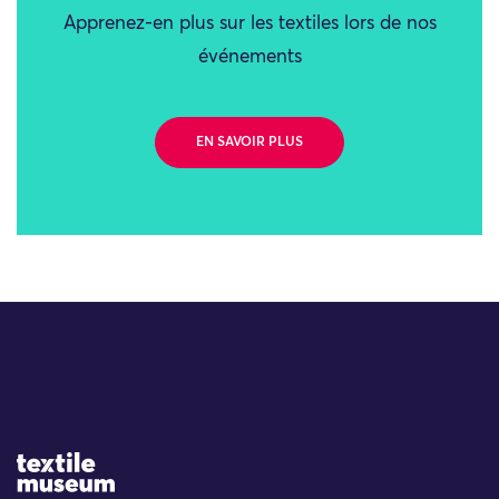
Apprenez-en plus sur les textiles lors de nos
événements
EN SAVOIR PLUS
Site Logo