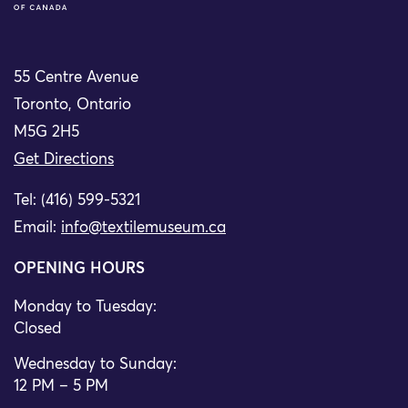
55 Centre Avenue
Toronto, Ontario
M5G 2H5
Get Directions
Tel: (416) 599-5321
Email:
info@textilemuseum.ca
OPENING HOURS
Monday to Tuesday:
Closed
Wednesday to Sunday:
12 PM – 5 PM