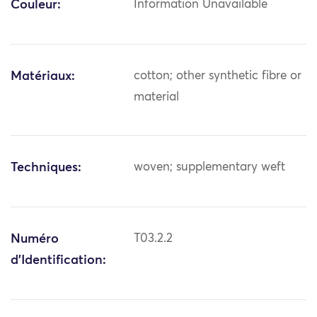
Couleur:
Information Unavailable
Matériaux:
cotton; other synthetic fibre or
material
Techniques:
woven; supplementary weft
Numéro
T03.2.2
d'Identification: