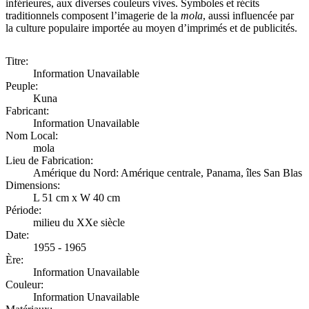
inférieures, aux diverses couleurs vives. Symboles et récits
traditionnels composent l’imagerie de la
mola
, aussi influencée par
la culture populaire importée au moyen d’imprimés et de publicités.
Titre:
Information Unavailable
Peuple:
Kuna
Fabricant:
Information Unavailable
Nom Local:
mola
Lieu de Fabrication:
Amérique du Nord: Amérique centrale, Panama, îles San Blas
Dimensions:
L 51 cm x W 40 cm
Période:
milieu du XXe siècle
Date:
1955 - 1965
Ère:
Information Unavailable
Couleur:
Information Unavailable