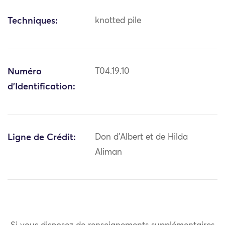
Techniques:
knotted pile
Numéro
T04.19.10
d'Identification:
Ligne de Crédit:
Don d'Albert et de Hilda
Aliman