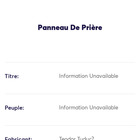
Panneau De Prière
Titre:
Information Unavailable
Peuple:
Information Unavailable
Fabricant:
Teodor Tuduc?