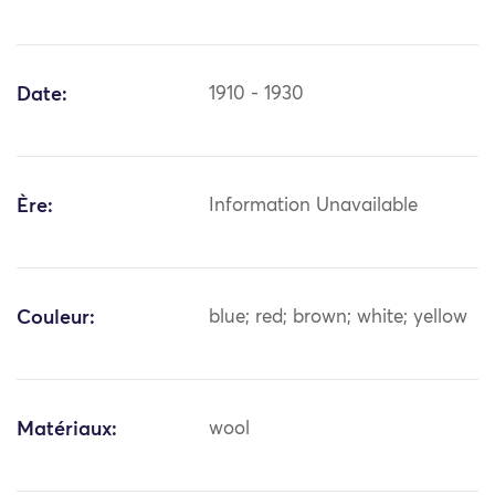
Date:
1910 - 1930
Ère:
Information Unavailable
Couleur:
blue; red; brown; white; yellow
Matériaux:
wool