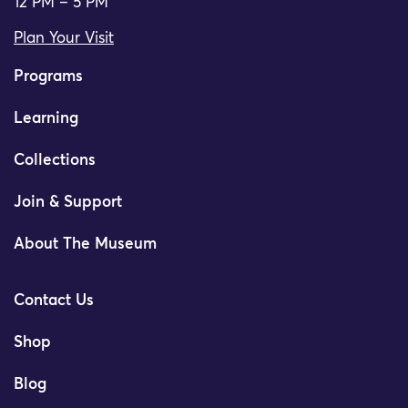
12 PM – 5 PM
Plan Your Visit
Programs
Learning
Collections
Join & Support
About The Museum
Contact Us
Shop
Blog