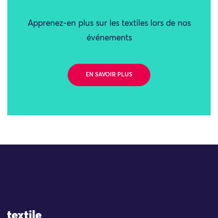
Apprenez-en plus sur les textiles lors de nos
événements
EN SAVOIR PLUS
Site Logo