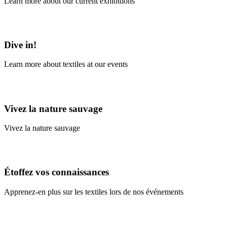
Learn more about our current exhibitions
Learn More
Dive in!
Learn more about textiles at our events
Learn More
Vivez la nature sauvage
Vivez la nature sauvage
En savoir plus
Étoffez vos connaissances
Apprenez-en plus sur les textiles lors de nos événements
En savoir plus