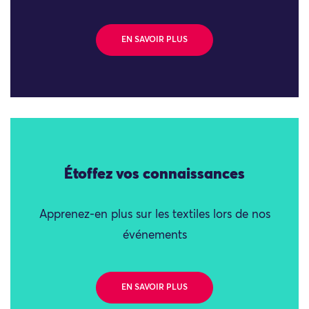
EN SAVOIR PLUS
Étoffez vos connaissances
Apprenez-en plus sur les textiles lors de nos
événements
EN SAVOIR PLUS