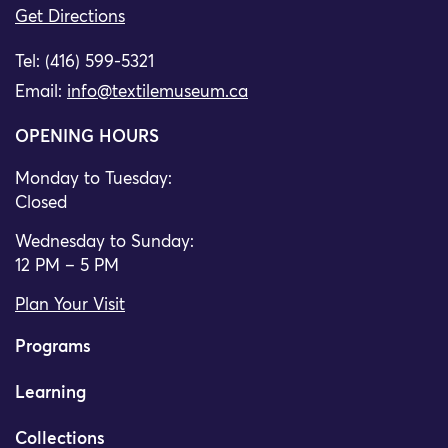
Get Directions
Tel: (416) 599-5321
Email:
info@textilemuseum.ca
OPENING HOURS
Monday to Tuesday:
Closed
Wednesday to Sunday:
12 PM – 5 PM
Plan Your Visit
Programs
Learning
Collections