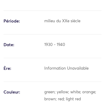
Période:
milieu du XXe siècle
Date:
1930 - 1940
Ère:
Information Unavailable
Couleur:
green; yellow; white; orange;
brown; red; light red