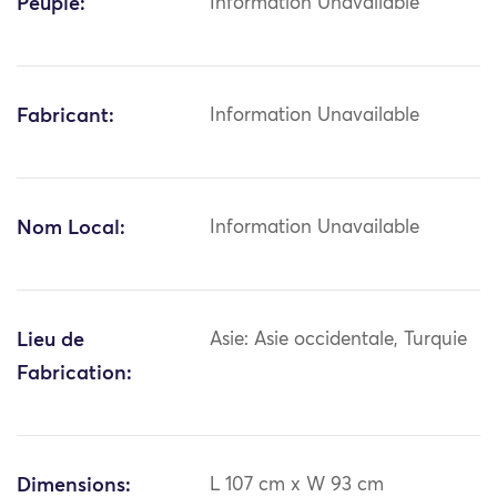
Peuple:
Information Unavailable
Fabricant:
Information Unavailable
Nom Local:
Information Unavailable
Lieu de
Asie: Asie occidentale, Turquie
Fabrication:
Dimensions:
L 107 cm x W 93 cm