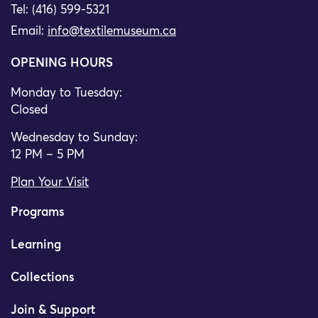
Tel: (416) 599-5321
Email:
info@textilemuseum.ca
OPENING HOURS
Monday to Tuesday:
Closed
Wednesday to Sunday:
12 PM – 5 PM
Plan Your Visit
Programs
Learning
Collections
Join & Support