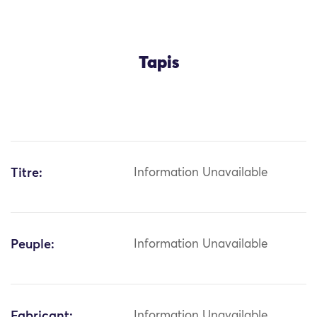
Tapis
Titre:
Information Unavailable
Peuple:
Information Unavailable
Fabricant:
Information Unavailable