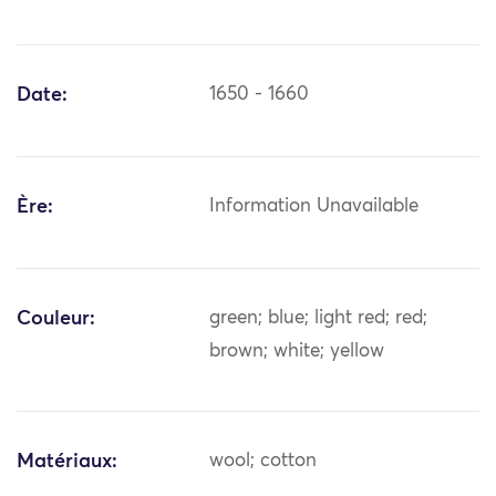
Date:
1650 - 1660
Ère:
Information Unavailable
Couleur:
green; blue; light red; red;
brown; white; yellow
Matériaux:
wool; cotton