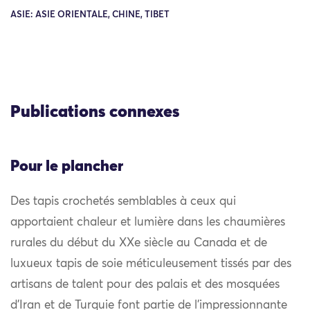
ASIE: ASIE ORIENTALE, CHINE, TIBET
Publications connexes
Pour le plancher
Des tapis crochetés semblables à ceux qui
apportaient chaleur et lumière dans les chaumières
rurales du début du XXe siècle au Canada et de
luxueux tapis de soie méticuleusement tissés par des
artisans de talent pour des palais et des mosquées
d’Iran et de Turquie font partie de l’impressionnante