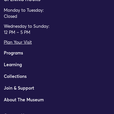
Monday to Tuesday:
Closed
Wednesday to Sunday:
12 PM – 5 PM
Plan Your Visit
Programs
Learning
Collections
Join & Support
About The Museum