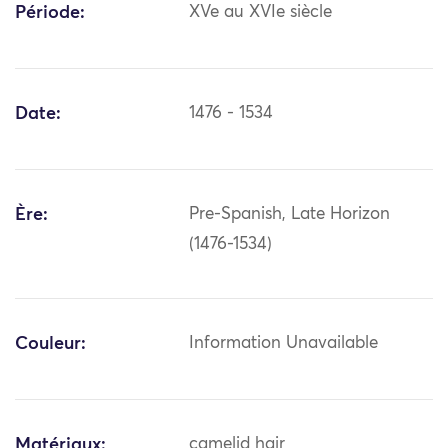
Période:
XVe au XVIe siècle
Date:
1476 - 1534
Ère:
Pre-Spanish, Late Horizon
(1476-1534)
Couleur:
Information Unavailable
Matériaux:
camelid hair