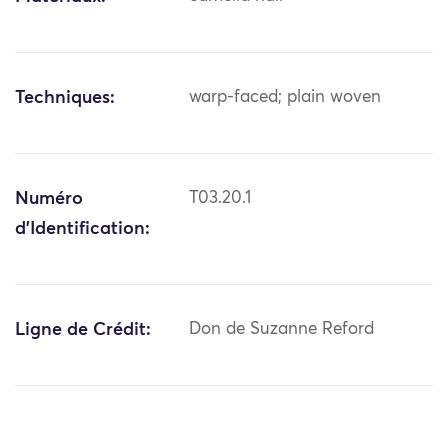
Techniques:
warp-faced; plain woven
Numéro
T03.20.1
d'Identification:
Ligne de Crédit:
Don de Suzanne Reford