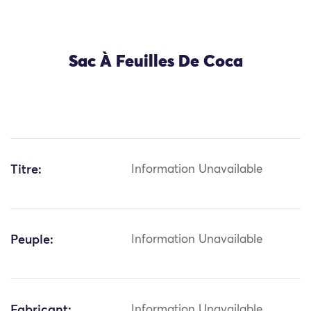
Sac À Feuilles De Coca
Titre:
Information Unavailable
Peuple:
Information Unavailable
Fabricant:
Information Unavailable