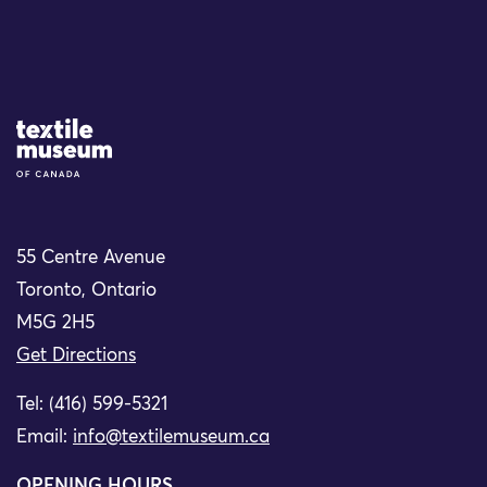
Site Logo
55 Centre Avenue
Toronto, Ontario
M5G 2H5
Get Directions
Tel: (416) 599-5321
Email:
info@textilemuseum.ca
OPENING HOURS