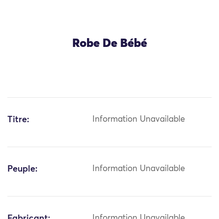
Robe De Bébé
Titre:
Information Unavailable
Peuple:
Information Unavailable
Fabricant:
Information Unavailable