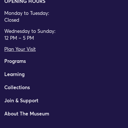
OPENING HOURS
Monday to Tuesday:
Closed
Wednesday to Sunday:
12 PM – 5 PM
Plan Your Visit
Programs
Learning
Collections
Join & Support
About The Museum