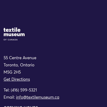
Site Logo
55 Centre Avenue
Toronto, Ontario
M5G 2H5
Get Directions
Tel: (416) 599-5321
Email:
info@textilemuseum.ca