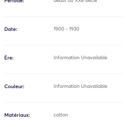
Période:
début du XXe siècle
Date:
1900 - 1930
Ère:
Information Unavailable
Couleur:
Information Unavailable
Matériaux:
cotton