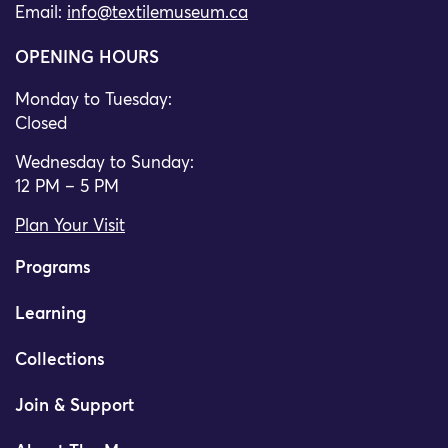
Email:
info@textilemuseum.ca
OPENING HOURS
Monday to Tuesday:
Closed
Wednesday to Sunday:
12 PM – 5 PM
Plan Your Visit
Programs
Learning
Collections
Join & Support