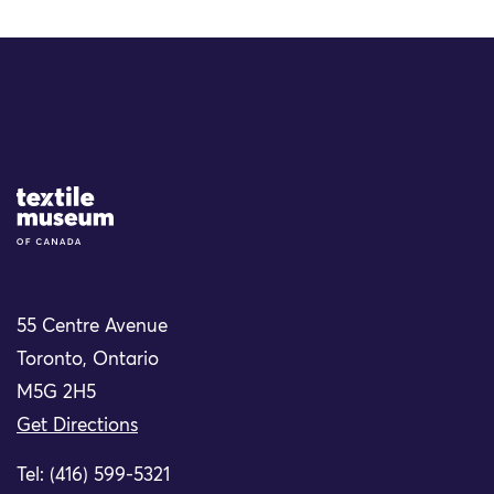
Site Logo
55 Centre Avenue
Toronto, Ontario
M5G 2H5
Get Directions
Tel: (416) 599-5321