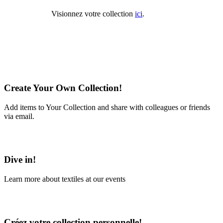
Visionnez votre collection
ici
.
Create Your Own Collection!
Add items to Your Collection and share with colleagues or friends
via email.
Learn More
Dive in!
Learn more about textiles at our events
Learn More
Créez votre collection personnelle!