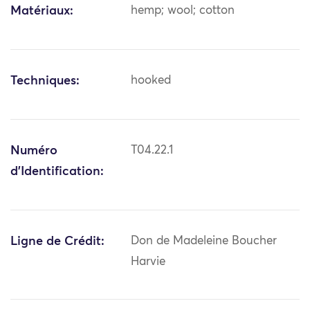
Matériaux:
hemp; wool; cotton
Techniques:
hooked
Numéro
T04.22.1
d'Identification:
Ligne de Crédit:
Don de Madeleine Boucher
Harvie