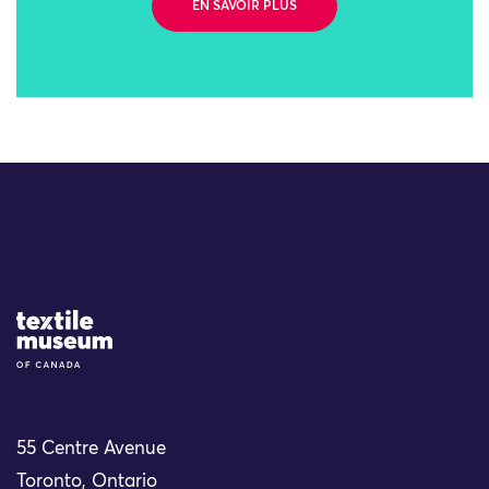
EN SAVOIR PLUS
Site Logo
55 Centre Avenue
Toronto, Ontario