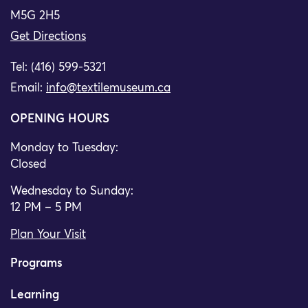
M5G 2H5
Get Directions
Tel: (416) 599-5321
Email:
info@textilemuseum.ca
OPENING HOURS
Monday to Tuesday:
Closed
Wednesday to Sunday:
12 PM – 5 PM
Plan Your Visit
Programs
Learning