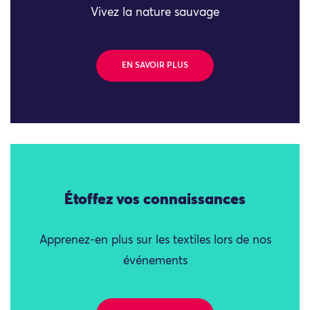
Vivez la nature sauvage
EN SAVOIR PLUS
Étoffez vos connaissances
Apprenez-en plus sur les textiles lors de nos
événements