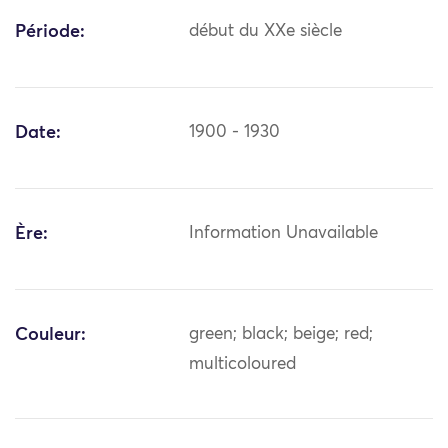
Période:
début du XXe siècle
Date:
1900 - 1930
Ère:
Information Unavailable
Couleur:
green; black; beige; red;
multicoloured