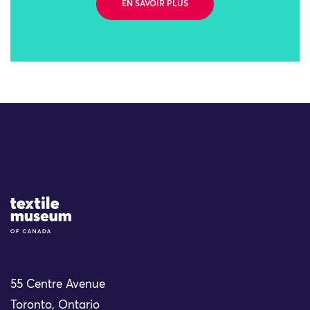
EN SAVOIR PLUS
Site Logo
55 Centre Avenue
Toronto, Ontario