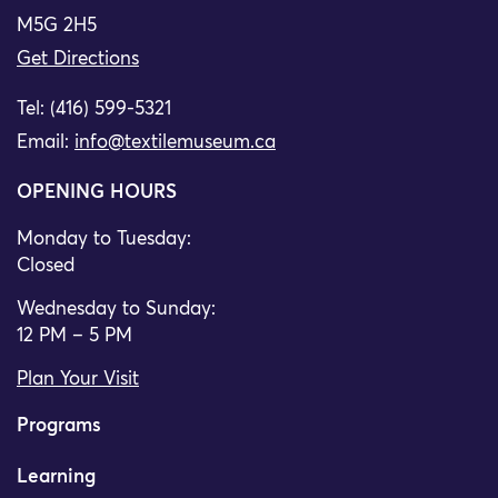
M5G 2H5
Get Directions
Tel: (416) 599-5321
Email:
info@textilemuseum.ca
OPENING HOURS
Monday to Tuesday:
Closed
Wednesday to Sunday:
12 PM – 5 PM
Plan Your Visit
Programs
Learning