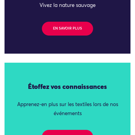
Vivez la nature sauvage
EN SAVOIR PLUS
Étoffez vos connaissances
Apprenez-en plus sur les textiles lors de nos
événements