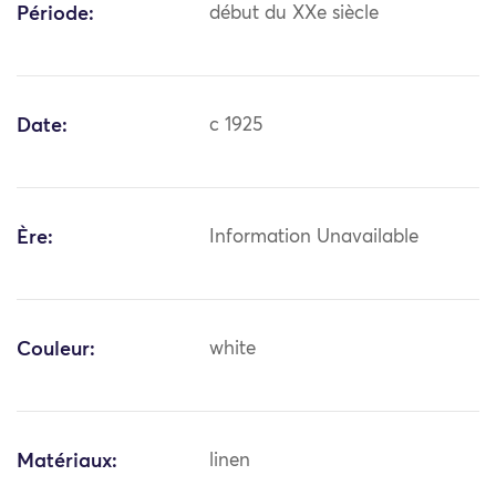
Période:
début du XXe siècle
Date:
c 1925
Ère:
Information Unavailable
Couleur:
white
Matériaux:
linen