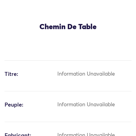
Chemin De Table
Titre:
Information Unavailable
Peuple:
Information Unavailable
Fabricant:
Information Unavailable