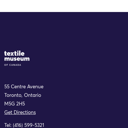
Site Logo
55 Centre Avenue
Toronto, Ontario
M5G 2H5
Get Directions
Tel: (416) 599-5321