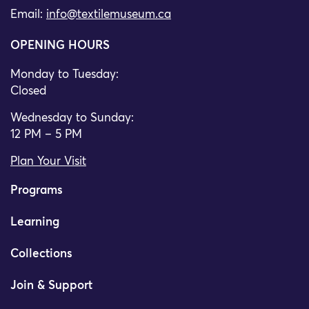
Email:
info@textilemuseum.ca
OPENING HOURS
Monday to Tuesday:
Closed
Wednesday to Sunday:
12 PM – 5 PM
Plan Your Visit
Programs
Learning
Collections
Join & Support