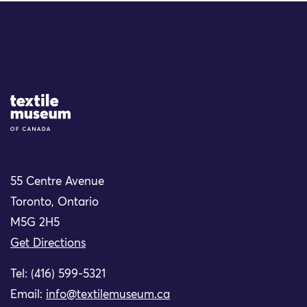
Site Logo
55 Centre Avenue
Toronto, Ontario
M5G 2H5
Get Directions
Tel: (416) 599-5321
Email:
info@textilemuseum.ca