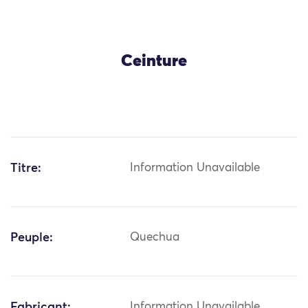
Ceinture
Titre:
Information Unavailable
Peuple:
Quechua
Fabricant:
Information Unavailable