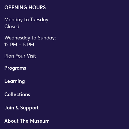
OPENING HOURS
Monday to Tuesday:
Closed
Wednesday to Sunday:
12 PM – 5 PM
Plan Your Visit
Programs
Learning
Collections
Join & Support
About The Museum