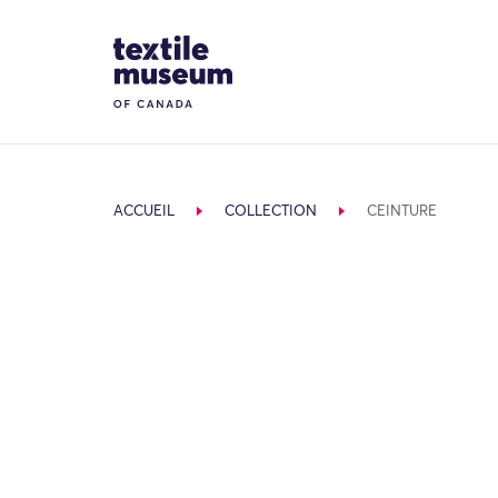
Skip to content
Site Logo
ACCUEIL
COLLECTION
CEINTURE