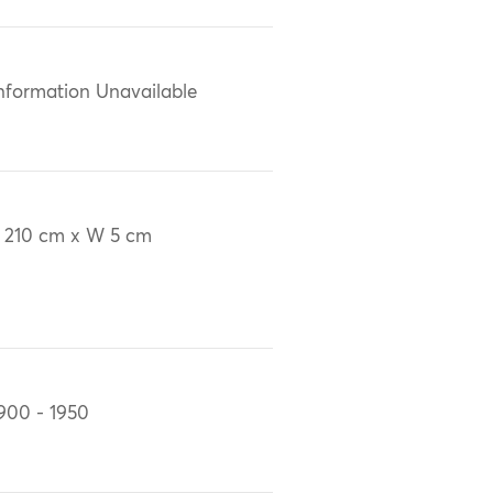
nformation Unavailable
 210 cm x W 5 cm
900 - 1950