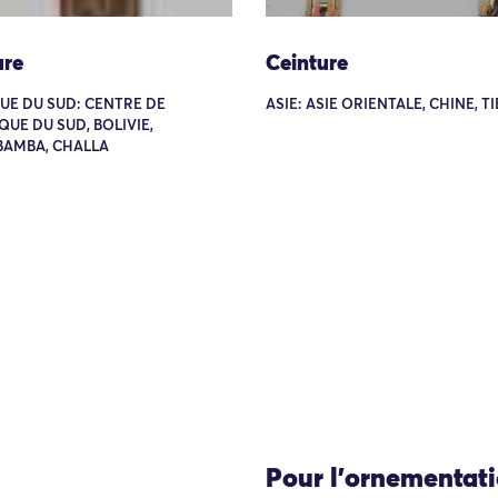
ure
Ceinture
UE DU SUD: CENTRE DE
ASIE: ASIE ORIENTALE, CHINE, T
QUE DU SUD, BOLIVIE,
AMBA, CHALLA
Pour l'ornementat