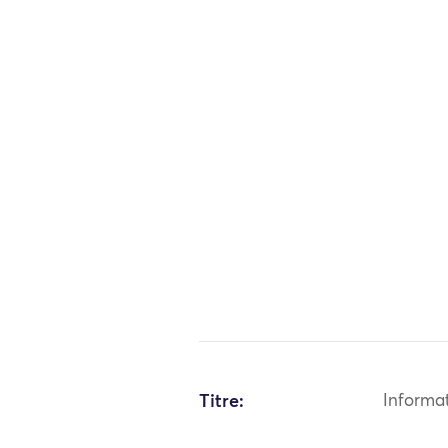
Titre:
Informa