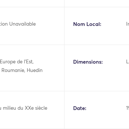
tion Unavailable
Nom Local:
I
Europe de l'Est,
Dimensions:
L
, Roumanie, Huedin
 milieu du XXe siècle
Date:
1