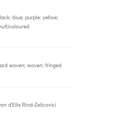
lack; blue; purple; yellow;
ulticoloured
ard woven; woven; fringed
on d'Ella Rind-Zelicovici