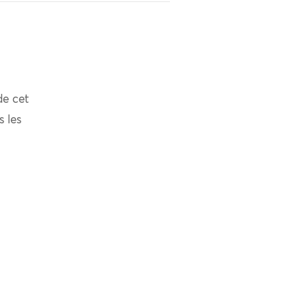
de cet
s les