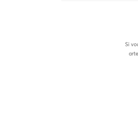
Si vo
arte