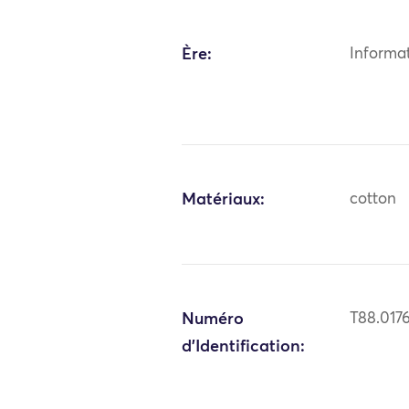
Ère:
Informa
Matériaux:
cotton
Numéro
T88.017
d'Identification: