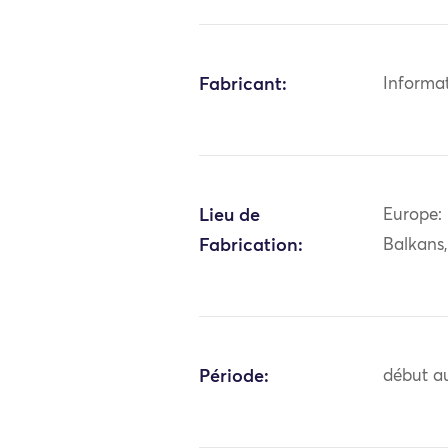
Fabricant:
Informa
Lieu de
Europe: 
Fabrication:
Balkans
Période:
début au