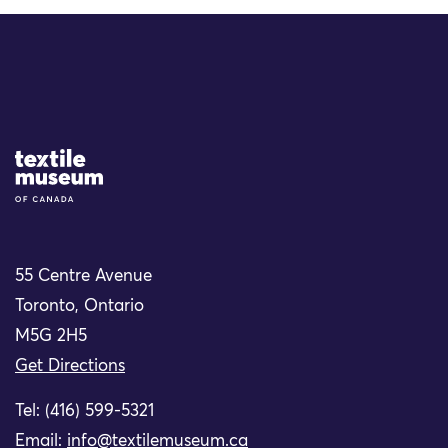
Site Logo
55 Centre Avenue
Toronto, Ontario
M5G 2H5
Get Directions
Tel: (416) 599-5321
Email:
info@textilemuseum.ca