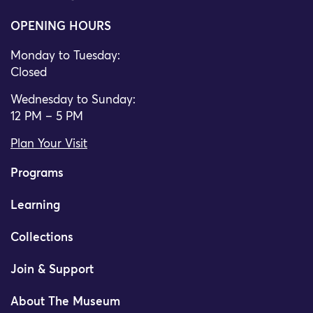
OPENING HOURS
Monday to Tuesday:
Closed
Wednesday to Sunday:
12 PM – 5 PM
Plan Your Visit
Programs
Learning
Collections
Join & Support
About The Museum