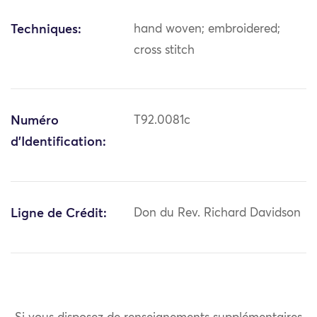
Techniques:
hand woven; embroidered;
cross stitch
Numéro
T92.0081c
d'Identification:
Ligne de Crédit:
Don du Rev. Richard Davidson