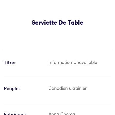
Serviette De Table
Titre:
Information Unavailable
Peuple:
Canadien ukrainien
Fabricant:
Anna Choma