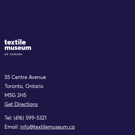
Site Logo
55 Centre Avenue
Toronto, Ontario
M5G 2H5
Get Directions
Tel: (416) 599-5321
Email:
info@textilemuseum.ca