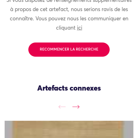
Si vous disposez de renseignements supplémentaires
à propos de cet artefact, nous serions ravis de les
connaître. Vous pouvez nous les communiquer en
cliquant
ici
RECOMMENCER LA RECHERCHE
Artefacts connexes