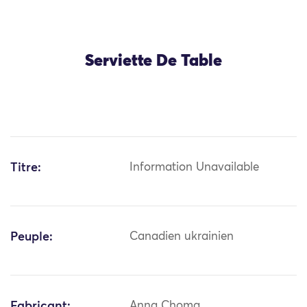
Serviette De Table
Titre:
Information Unavailable
Peuple:
Canadien ukrainien
Fabricant:
Anna Choma