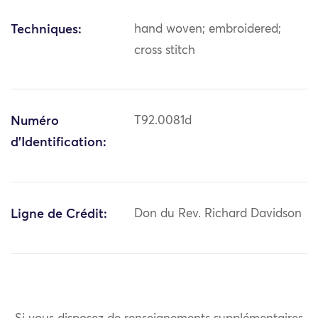
Techniques:
hand woven; embroidered;
cross stitch
Numéro
T92.0081d
d'Identification:
Ligne de Crédit:
Don du Rev. Richard Davidson