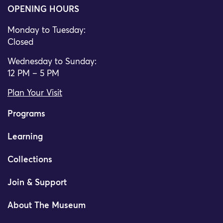
OPENING HOURS
Monday to Tuesday:
Closed
Wednesday to Sunday:
12 PM – 5 PM
Plan Your Visit
Programs
Learning
Collections
Join & Support
About The Museum