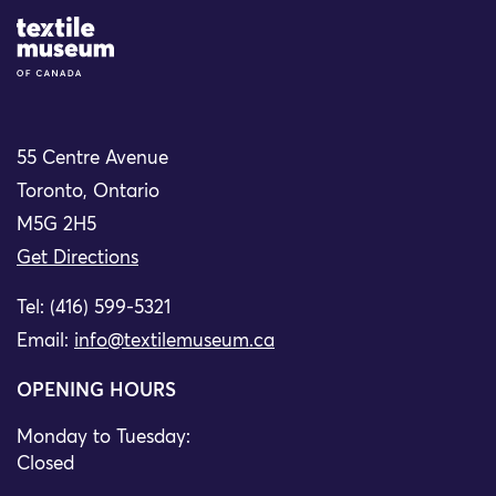
Site Logo
55 Centre Avenue
Toronto, Ontario
M5G 2H5
Get Directions
Tel: (416) 599-5321
Email:
info@textilemuseum.ca
OPENING HOURS
Monday to Tuesday:
Closed