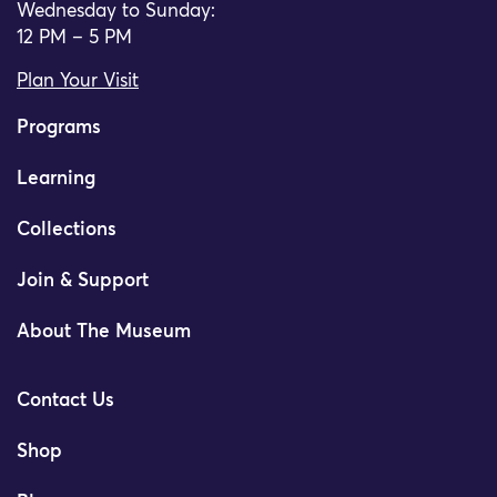
Wednesday to Sunday:
12 PM – 5 PM
Plan Your Visit
Programs
Learning
Collections
Join & Support
About The Museum
Contact Us
Shop