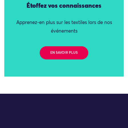
Étoffez vos connaissances
Apprenez-en plus sur les textiles lors de nos
événements
EN SAVOIR PLUS