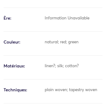
Ère:
Information Unavailable
Couleur:
natural; red; green
Matériaux:
linen?; silk; cotton?
Techniques:
plain woven; tapestry woven