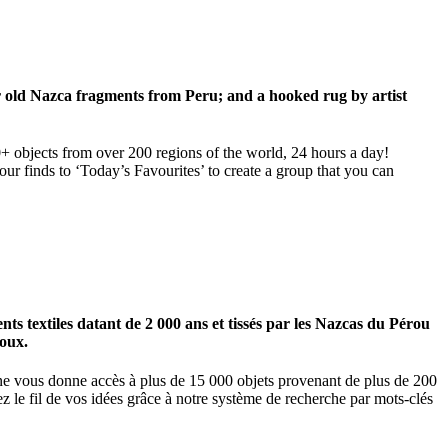
ar old Nazca fragments from Peru; and a hooked rug by artist
00+ objects from over 200 regions of the world, 24 hours a day!
our finds to ‘Today’s Favourites’ to create a group that you can
 textiles datant de 2 000 ans et tissés par les Nazcas du Pérou
ioux.
igne vous donne accès à plus de 15 000 objets provenant de plus de 200
z le fil de vos idées grâce à notre système de recherche par mots-clés