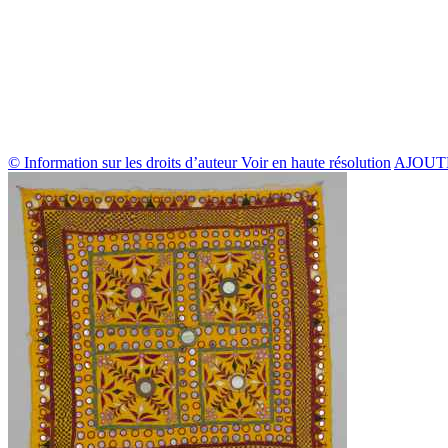
© Information sur les droits d’auteur
Voir en haute résolution
AJOUT