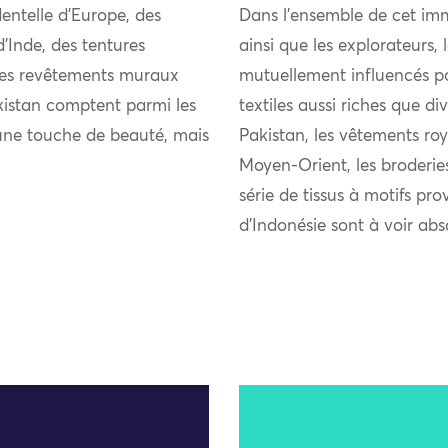
entelle d’Europe, des
Dans l’ensemble de cet imm
’Inde, des tentures
ainsi que les explorateurs,
 des revêtements muraux
mutuellement influencés pou
kistan comptent parmi les
textiles aussi riches que di
u’une touche de beauté, mais
Pakistan, les vêtements roy
Moyen-Orient, les broderie
série de tissus à motifs pro
d’Indonésie sont à voir ab