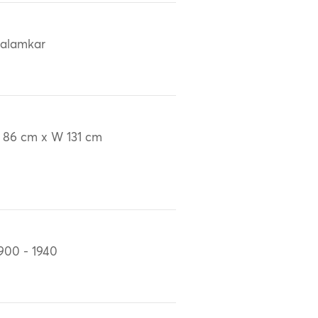
alamkar
 86 cm x W 131 cm
900 - 1940