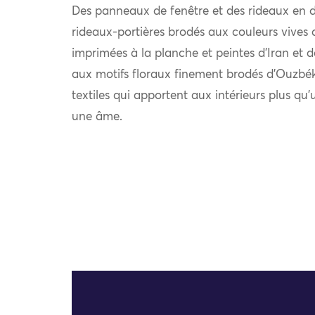
Des panneaux de fenêtre et des rideaux en d
rideaux-portières brodés aux couleurs vives d
imprimées à la planche et peintes d’Iran et
aux motifs floraux finement brodés d’Ouzbé
textiles qui apportent aux intérieurs plus q
une âme.