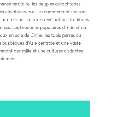
ense territoire, les peuples autochtones
 les envahisseurs et les commerçants se sont
r créer des cultures révélant des traditions
verses. Les broderies populaires d’Inde et du
aux en soie de Chine, les tapis perses du
s ouzbèques d’Asie centrale et une vaste
venant des mille et une cultures distinctes
solument.