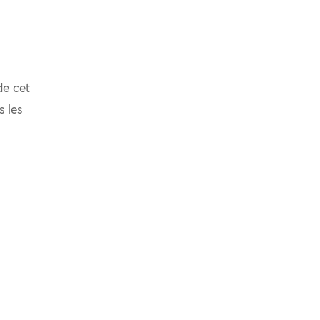
de cet
s les