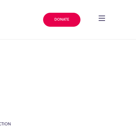
DONATE
CTION