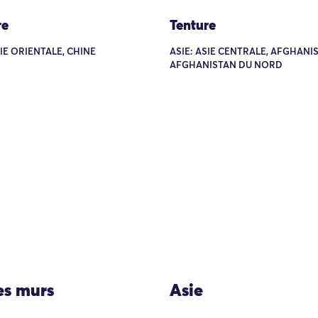
re
Tenture
SIE ORIENTALE, CHINE
ASIE: ASIE CENTRALE, AFGHANI
AFGHANISTAN DU NORD
les murs
Asie