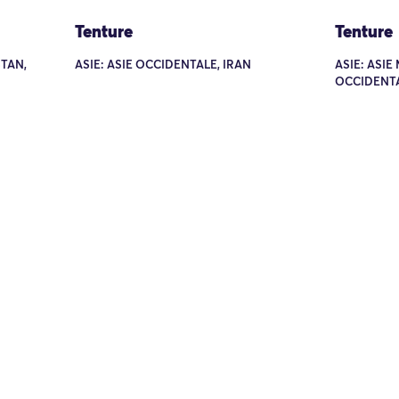
Tenture
Tenture
STAN,
ASIE: ASIE OCCIDENTALE, IRAN
ASIE: ASIE
OCCIDENTA