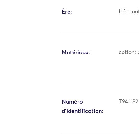
Ère:
Informa
Matériaux:
cotton; 
Numéro
T94.1182
d'Identification: