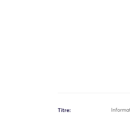
Titre:
Informa