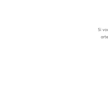
Si vo
arte